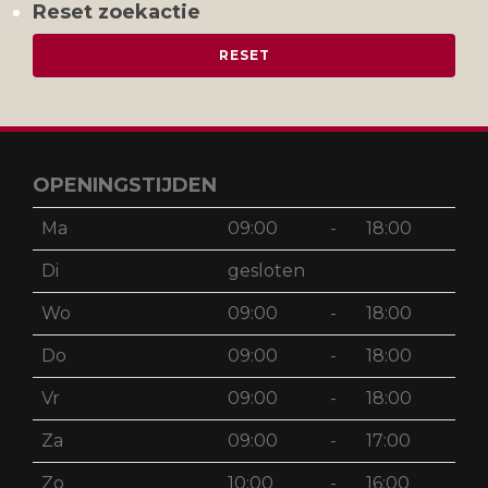
Reset zoekactie
OPENINGSTIJDEN
Ma
09:00
-
18:00
Di
gesloten
Wo
09:00
-
18:00
Do
09:00
-
18:00
Vr
09:00
-
18:00
Za
09:00
-
17:00
Zo
10:00
-
16:00