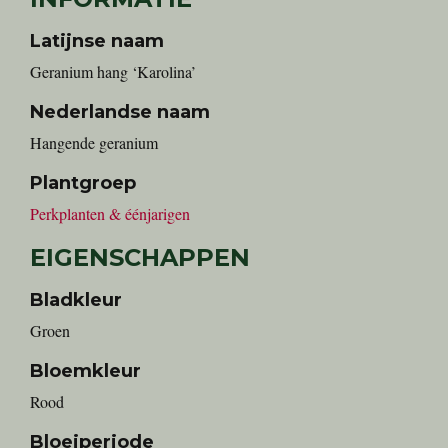
Latijnse naam
Geranium hang ‘Karolina’
Nederlandse naam
hangende geranium
Plantgroep
Perkplanten & éénjarigen
EIGENSCHAPPEN
Bladkleur
Groen
Bloemkleur
Rood
Bloeiperiode