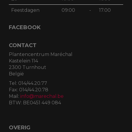
Feestdagen
09:00
-
17.00
FACEBOOK
CONTACT
Plantencentrum Maréchal
Kastelein 114
2300 Turnhout
België
Tel:
014/44.20.77
Fax:
014/44.20.78
Mail:
info@marechal.be
BTW:
BE0451 449 084
OVERIG