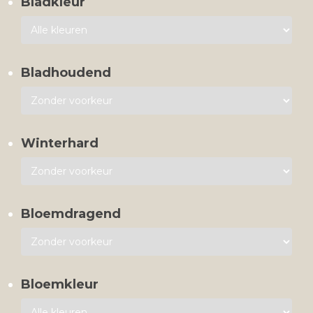
Bladkleur
Bladhoudend
Winterhard
Bloemdragend
Bloemkleur