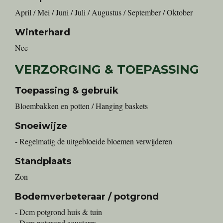
April / Mei / Juni / Juli / Augustus / September / Oktober
Winterhard
Nee
VERZORGING & TOEPASSING
Toepassing & gebruik
Bloembakken en potten / Hanging baskets
Snoeiwijze
- Regelmatig de uitgebloeide bloemen verwijderen
Standplaats
Zon
Bodemverbeteraar / potgrond
- Dcm potgrond huis & tuin
- Dcm potgrond aquaterra