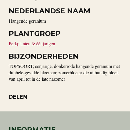
NEDERLANDSE NAAM
hangende geranium
PLANTGROEP
Perkplanten & éénjarigen
BIJZONDERHEDEN
TOPSOORT; éénjarige, donkerrode hangende geranium met
dubbele-gevulde bloemen; zomerbloeier die uitbundig bloeit
van april tot in de late nazomer
DELEN
INFORMATIE