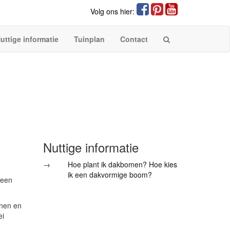
Volg ons hier:
uttige informatie
Tuinplan
Contact
Nuttige informatie
→
Hoe plant ik dakbomen? Hoe kies
ik een dakvormige boom?
 een
inen en
ei