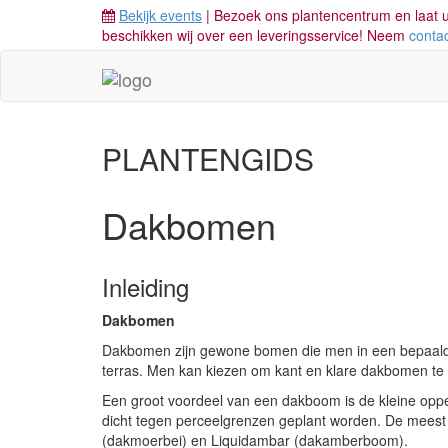
Bekijk events
| Bezoek ons plantencentrum en laat u
beschikken wij over een leveringsservice! Neem
conta
PLANTENGIDS
Dakbomen
Inleiding
Dakbomen
Dakbomen zijn gewone bomen die men in een bepaald v
terras. Men kan kiezen om kant en klare dakbomen te
Een groot voordeel van een dakboom is de kleine oppe
dicht tegen perceelgrenzen geplant worden. De meest
(dakmoerbei) en Liquidambar (dakamberboom).