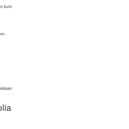
en kunt
lia