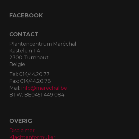
FACEBOOK
CONTACT
Plantencentrum Maréchal
Kastelein 114
2300 Turnhout
België
Tel:
014/44.20.77
Fax:
014/44.20.78
Mail:
info@marechal.be
BTW:
BE0451 449 084
OVERIG
Disclaimer
Klachtenformulier