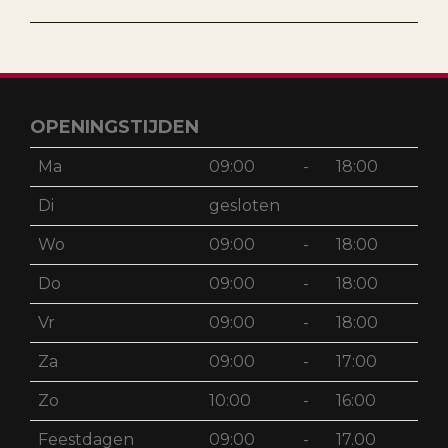
OPENINGSTIJDEN
Ma
09:00
-
18:00
Di
gesloten
Wo
09:00
-
18:00
Do
09:00
-
18:00
Vr
09:00
-
18:00
Za
09:00
-
17:00
Zo
10:00
-
16:00
Feestdagen
09:00
-
17.00