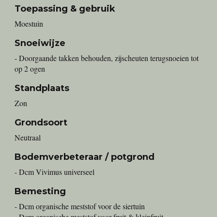
Toepassing & gebruik
Moestuin
Snoeiwijze
- Doorgaande takken behouden, zijscheuten terugsnoeien tot
op 2 ogen
Standplaats
Zon
Grondsoort
Neutraal
Bodemverbeteraar / potgrond
- Dcm Vivimus universeel
Bemesting
- Dcm organische meststof voor de siertuin
- Dcm organische meststof voor fruit & kleinfruit