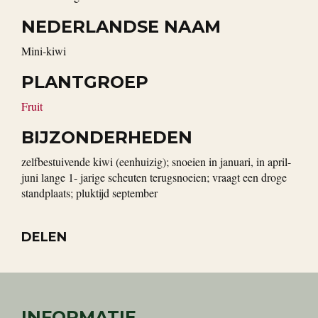
NEDERLANDSE NAAM
mini-kiwi
PLANTGROEP
Fruit
BIJZONDERHEDEN
zelfbestuivende kiwi (eenhuizig); snoeien in januari, in april-
juni lange 1- jarige scheuten terugsnoeien; vraagt een droge
standplaats; pluktijd september
DELEN
INFORMATIE