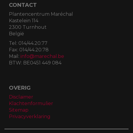
CONTACT
Plantencentrum Maréchal
Kastelein 114
2300 Turnhout
België
Tel:
014/44.20.77
Fax:
014/44.20.78
Mail:
info@marechal.be
BTW:
BE0451 449 084
OVERIG
Disclaimer
Klachtenformulier
Sitemap
Privacyverklaring