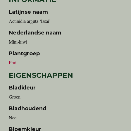
Latijnse naam
Actinidia arguta ‘Issai’
Nederlandse naam
mini-kiwi
Plantgroep
Fruit
EIGENSCHAPPEN
Bladkleur
Groen
Bladhoudend
Nee
Bloemkleur