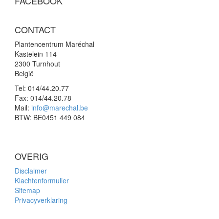
FACEBOOK
CONTACT
Plantencentrum Maréchal
Kastelein 114
2300 Turnhout
België
Tel:
014/44.20.77
Fax:
014/44.20.78
Mail:
info@marechal.be
BTW:
BE0451 449 084
OVERIG
Disclaimer
Klachtenformulier
Sitemap
Privacyverklaring