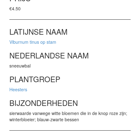
€4.50
LATIJNSE NAAM
Viburnum tinus op stam
NEDERLANDSE NAAM
sneeuwbal
PLANTGROEP
Heesters
BIJZONDERHEDEN
sierwaarde vanwege witte bloemen die in de knop roze zijn;
winterbloeier; blauw-zwarte bessen