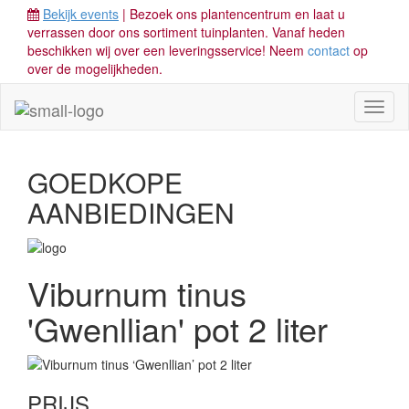
Bekijk events
| Bezoek ons plantencentrum en laat u
verrassen door ons sortiment tuinplanten. Vanaf heden
beschikken wij over een leveringsservice! Neem
contact
op
over de mogelijkheden.
Toggl
naviga
GOEDKOPE
AANBIEDINGEN
Viburnum tinus
'Gwenllian' pot 2 liter
PRIJS