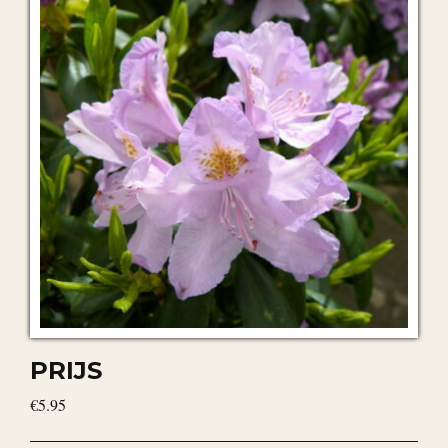
PRIJS
€5.95