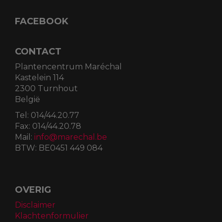
FACEBOOK
CONTACT
Plantencentrum Maréchal
Kastelein 114
2300 Turnhout
België
Tel:
014/44.20.77
Fax:
014/44.20.78
Mail:
info@marechal.be
BTW:
BE0451 449 084
OVERIG
Disclaimer
Klachtenformulier