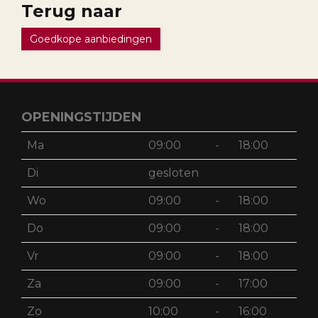
Terug naar
Goedkope aanbiedingen
OPENINGSTIJDEN
Ma
09:00
-
18:00
Di
gesloten
Wo
09:00
-
18:00
Do
09:00
-
18:00
Vr
09:00
-
18:00
Za
09:00
-
17:00
Zo
10:00
-
16:00