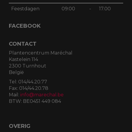
Feestdagen
09:00
-
17.00
FACEBOOK
CONTACT
Plantencentrum Maréchal
Kastelein 114
2300 Turnhout
België
Tel:
014/44.20.77
Fax:
014/44.20.78
Mail:
info@marechal.be
BTW:
BE0451 449 084
OVERIG