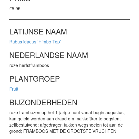
€5.95
LATIJNSE NAAM
Rubus idaeus 'Himbo Top'
NEDERLANDSE NAAM
roze herfstframboos
PLANTGROEP
Fruit
BIJZONDERHEDEN
roze frambozen op het 1-jarige hout vanaf begin augustus,
kan geleid worden aan draad om makkelijker te oogsten;
zelfbestuivend; afgedragen takken wegsnoeien tot aan de
grond; FRAMBOOS MET DE GROOTSTE VRUCHTEN