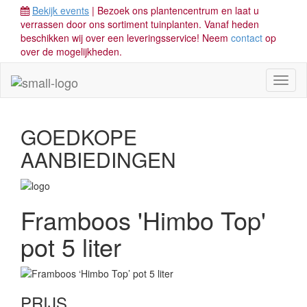
Bekijk events
| Bezoek ons plantencentrum en laat u
verrassen door ons sortiment tuinplanten. Vanaf heden
beschikken wij over een leveringsservice! Neem
contact
op
over de mogelijkheden.
Toggl
naviga
GOEDKOPE
AANBIEDINGEN
Framboos 'Himbo Top'
pot 5 liter
PRIJS