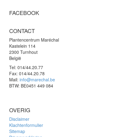
FACEBOOK
CONTACT
Plantencentrum Maréchal
Kastelein 114
2300 Turnhout
België
Tel:
014/44.20.77
Fax:
014/44.20.78
Mail:
info@marechal.be
BTW:
BE0451 449 084
OVERIG
Disclaimer
Klachtenformulier
Sitemap