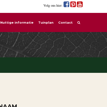
Volg ons hier:
Nuttige informatie
Tuinplan
Contact
 NAAM