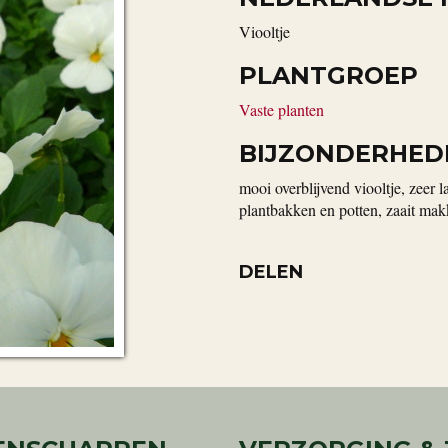
viooltje
PLANTGROEP
Vaste planten
BIJZONDERHED
mooi overblijvend viooltje, zeer 
plantbakken en potten, zaait makk
DELEN