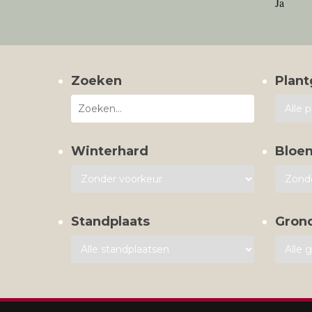
Ja
Zoeken
Plant
Winterhard
Bloe
Standplaats
Gron