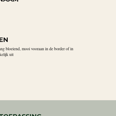
EN
lang bloeiend, mooi vooraan in de border of in
elijk uit