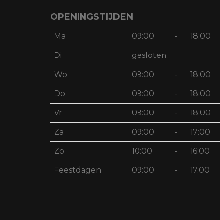
OPENINGSTIJDEN
Ma
09:00
-
18:00
Di
gesloten
Wo
09:00
-
18:00
Do
09:00
-
18:00
Vr
09:00
-
18:00
Za
09:00
-
17:00
Zo
10:00
-
16:00
Feestdagen
09:00
-
17.00