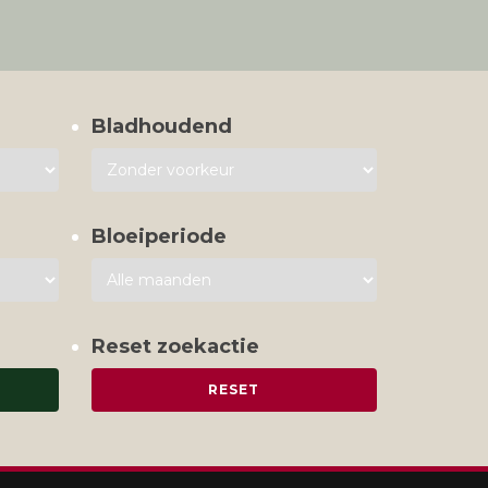
Bladhoudend
Bloeiperiode
Reset zoekactie