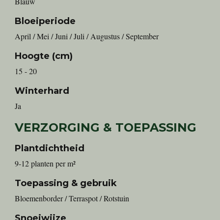
Blauw
Bloeiperiode
April / Mei / Juni / Juli / Augustus / September
Hoogte (cm)
15 - 20
Winterhard
Ja
VERZORGING & TOEPASSING
Plantdichtheid
9-12 planten per m²
Toepassing & gebruik
Bloemenborder / Terraspot / Rotstuin
Snoeiwijze