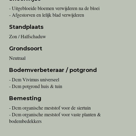
- Uitgebloeide bloemen verwijderen na de bloei
- Afgestorven en lelijk blad verwijderen
Standplaats
Zon / Halfschaduw
Grondsoort
Neutraal
Bodemverbeteraar / potgrond
- Dcm Vivimus universeel
- Dcm potgrond huis & tuin
Bemesting
- Dcm organische meststof voor de siertuin
- Dcm organische meststof voor vaste planten &
bodembedekkers