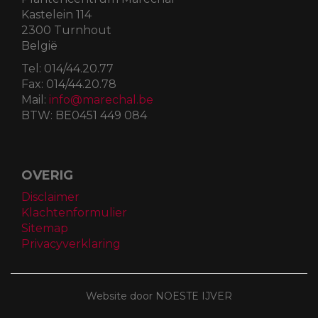
Kastelein 114
2300 Turnhout
België
Tel:
014/44.20.77
Fax:
014/44.20.78
Mail:
info@marechal.be
BTW:
BE0451 449 084
OVERIG
Disclaimer
Klachtenformulier
Sitemap
Privacyverklaring
Website door NOESTE IJVER