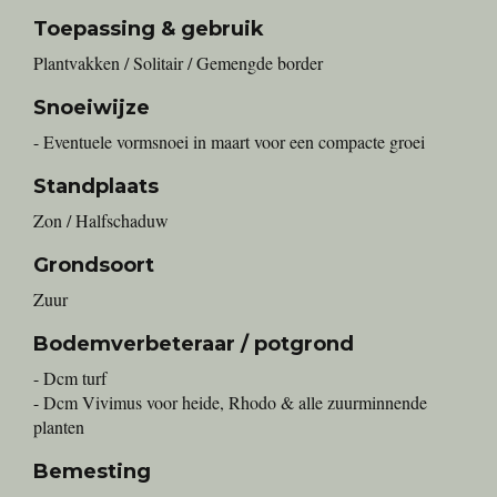
Toepassing & gebruik
Plantvakken / Solitair / Gemengde border
Snoeiwijze
- Eventuele vormsnoei in maart voor een compacte groei
Standplaats
Zon / Halfschaduw
Grondsoort
Zuur
Bodemverbeteraar / potgrond
- Dcm turf
- Dcm Vivimus voor heide, Rhodo & alle zuurminnende
planten
Bemesting