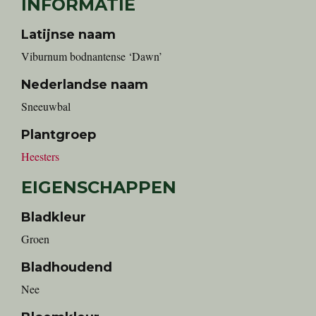
INFORMATIE
Latijnse naam
Viburnum bodnantense ‘Dawn’
Nederlandse naam
sneeuwbal
Plantgroep
Heesters
EIGENSCHAPPEN
Bladkleur
Groen
Bladhoudend
Nee