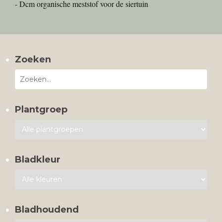
- Dcm organische meststof voor de siertuin
Zoeken
Plantgroep
Bladkleur
Bladhoudend