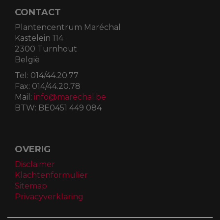
CONTACT
Plantencentrum Maréchal
Kastelein 114
2300 Turnhout
België
Tel:
014/44.20.77
Fax:
014/44.20.78
Mail:
info@marechal.be
BTW:
BE0451 449 084
OVERIG
Disclaimer
Klachtenformulier
Sitemap
Privacyverklaring