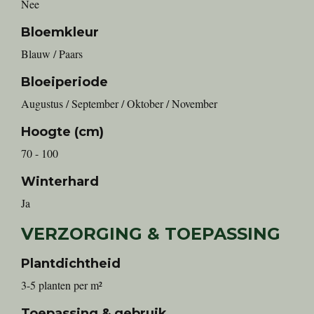
Nee
Bloemkleur
Blauw / Paars
Bloeiperiode
Augustus / September / Oktober / November
Hoogte (cm)
70 - 100
Winterhard
Ja
VERZORGING & TOEPASSING
Plantdichtheid
3-5 planten per m²
Toepassing & gebruik