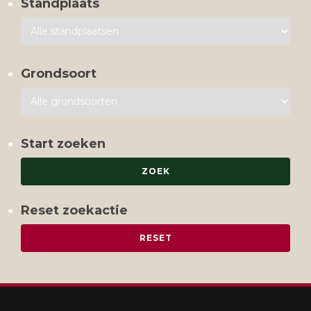
Standplaats
Grondsoort
Start zoeken
Reset zoekactie