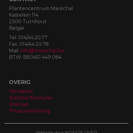
Plantencentrum Maréchal
Kastelein 114
2300 Turnhout
België
Tel:
014/44.20.77
Fax:
014/44.20.78
Mail:
info@marechal.be
BTW:
BE0451 449 084
OVERIG
Disclaimer
Klachtenformulier
Sitemap
Privacyverklaring
Website door NOESTE IJVER