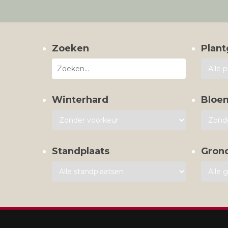
Zoeken
Plant
Winterhard
Bloe
Standplaats
Gron