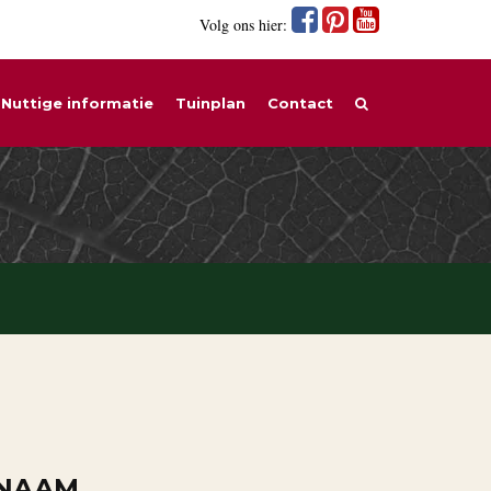
Volg ons hier:
Nuttige informatie
Tuinplan
Contact
 NAAM