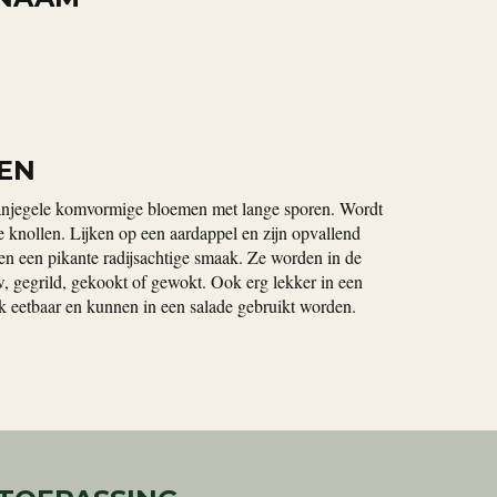
EN
ranjegele komvormige bloemen met lange sporen. Wordt
 knollen. Lijken op een aardappel en zijn opvallend
ben een pikante radijsachtige smaak. Ze worden in de
, gegrild, gekookt of gewokt. Ook erg lekker in een
k eetbaar en kunnen in een salade gebruikt worden.