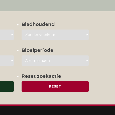
Bladhoudend
Bloeiperiode
Reset zoekactie