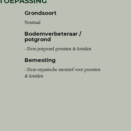
 TOEPASSING
Grondsoort
Neutraal
Bodemverbeteraar /
potgrond
- Dcm potgrond groenten & kruiden
Bemesting
- Dcm organische meststof voor groenten
& kruiden