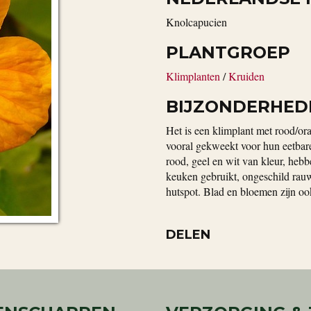
Knolcapucien
PLANTGROEP
Klimplanten
/
Kruiden
BIJZONDERHED
Het is een klimplant met rood/o
vooral gekweekt voor hun eetbare
rood, geel en wit van kleur, heb
keuken gebruikt, ongeschild rauw
hutspot. Blad en bloemen zijn oo
DELEN