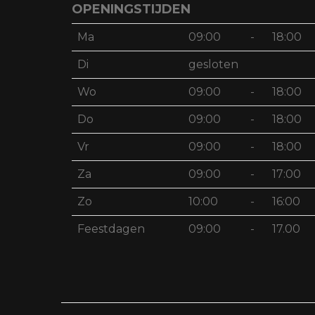
OPENINGSTIJDEN
Ma
09:00
-
18:00
Di
gesloten
Wo
09:00
-
18:00
Do
09:00
-
18:00
Vr
09:00
-
18:00
Za
09:00
-
17:00
Zo
10:00
-
16:00
Feestdagen
09:00
-
17.00