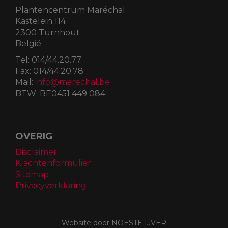
Plantencentrum Maréchal
Kastelein 114
2300 Turnhout
België
Tel:
014/44.20.77
Fax:
014/44.20.78
Mail:
info@marechal.be
BTW:
BE0451 449 084
OVERIG
Disclaimer
Klachtenformulier
Sitemap
Privacyverklaring
Website door NOESTE IJVER