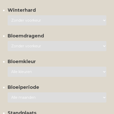
Winterhard
Bloemdragend
Bloemkleur
Bloeiperiode
Standplaats