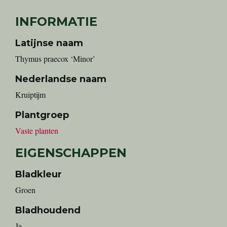
INFORMATIE
Latijnse naam
Thymus praecox ‘Minor’
Nederlandse naam
Kruiptijm
Plantgroep
Vaste planten
EIGENSCHAPPEN
Bladkleur
Groen
Bladhoudend
Ja