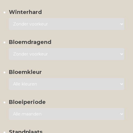
Winterhard
Bloemdragend
Bloemkleur
Bloeiperiode
Standplaats