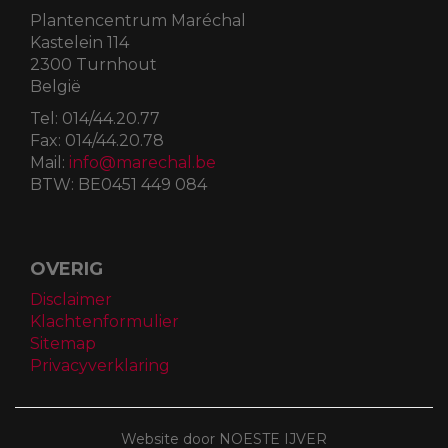
Plantencentrum Maréchal
Kastelein 114
2300 Turnhout
België
Tel:
014/44.20.77
Fax:
014/44.20.78
Mail:
info@marechal.be
BTW:
BE0451 449 084
OVERIG
Disclaimer
Klachtenformulier
Sitemap
Privacyverklaring
Website door NOESTE IJVER