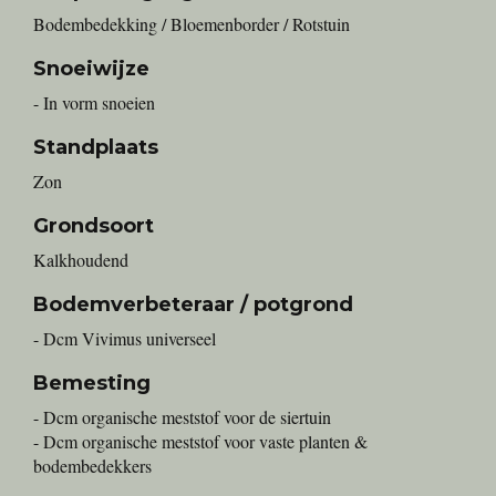
Bodembedekking / Bloemenborder / Rotstuin
Snoeiwijze
- In vorm snoeien
Standplaats
Zon
Grondsoort
Kalkhoudend
Bodemverbeteraar / potgrond
- Dcm Vivimus universeel
Bemesting
- Dcm organische meststof voor de siertuin
- Dcm organische meststof voor vaste planten &
bodembedekkers