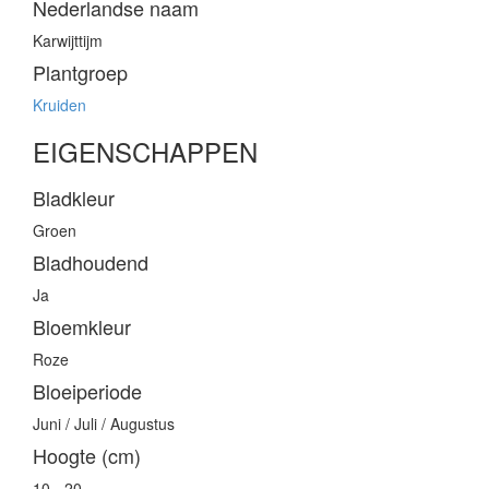
Nederlandse naam
Karwijttijm
Plantgroep
Kruiden
EIGENSCHAPPEN
Bladkleur
Groen
Bladhoudend
Ja
Bloemkleur
Roze
Bloeiperiode
Juni / Juli / Augustus
Hoogte (cm)
10 - 20