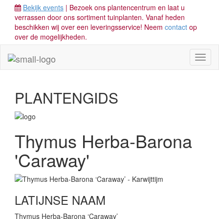
Bekijk events
| Bezoek ons plantencentrum en laat u
verrassen door ons sortiment tuinplanten. Vanaf heden
beschikken wij over een leveringsservice! Neem
contact
op
over de mogelijkheden.
Toggl
naviga
PLANTENGIDS
Thymus Herba-Barona
'Caraway'
LATIJNSE NAAM
Thymus Herba-Barona ‘Caraway’