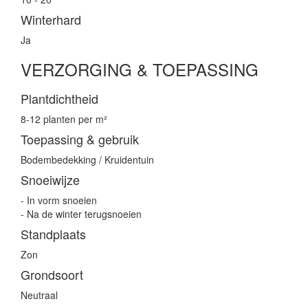
Winterhard
Ja
VERZORGING & TOEPASSING
Plantdichtheid
8-12 planten per m²
Toepassing & gebruik
Bodembedekking / Kruidentuin
Snoeiwijze
- In vorm snoeien
- Na de winter terugsnoeien
Standplaats
Zon
Grondsoort
Neutraal