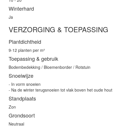
10 - 20
Winterhard
Ja
VERZORGING & TOEPASSING
Plantdichtheid
9-12 planten per m²
Toepassing & gebruik
Bodembedekking / Bloemenborder / Rotstuin
Snoeiwijze
- In vorm snoeien
- Na de winter terugsnoeien tot vlak boven het oude hout
Standplaats
Zon
Grondsoort
Neutraal