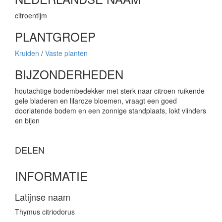
citroentijm
PLANTGROEP
Kruiden
/
Vaste planten
BIJZONDERHEDEN
houtachtige bodembedekker met sterk naar citroen ruikende
gele bladeren en lilaroze bloemen, vraagt een goed
doorlatende bodem en een zonnige standplaats, lokt vlinders
en bijen
DELEN
INFORMATIE
Latijnse naam
Thymus citriodorus