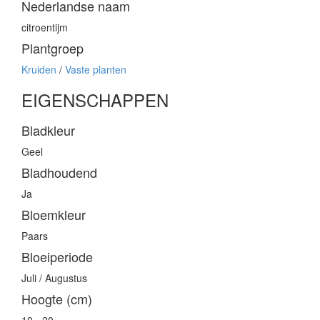
Nederlandse naam
citroentijm
Plantgroep
Kruiden
/
Vaste planten
EIGENSCHAPPEN
Bladkleur
Geel
Bladhoudend
Ja
Bloemkleur
Paars
Bloeiperiode
Juli / Augustus
Hoogte (cm)