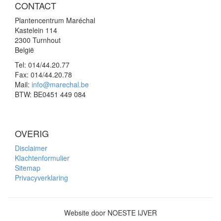
CONTACT
Plantencentrum Maréchal
Kastelein 114
2300 Turnhout
België
Tel:
014/44.20.77
Fax:
014/44.20.78
Mail:
info@marechal.be
BTW:
BE0451 449 084
OVERIG
Disclaimer
Klachtenformulier
Sitemap
Privacyverklaring
Website door NOESTE IJVER