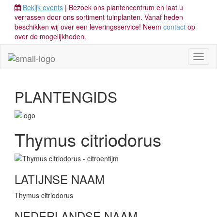
Bekijk events
| Bezoek ons plantencentrum en laat u
verrassen door ons sortiment tuinplanten. Vanaf heden
beschikken wij over een leveringsservice! Neem
contact
op
over de mogelijkheden.
Toggl
naviga
PLANTENGIDS
Thymus citriodorus
LATIJNSE NAAM
Thymus citriodorus
NEDERLANDSE NAAM