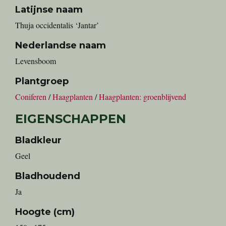
Latijnse naam
Thuja occidentalis ‘Jantar’
Nederlandse naam
levensboom
Plantgroep
Coniferen
/
Haagplanten
/
Haagplanten: groenblijvend
EIGENSCHAPPEN
Bladkleur
Geel
Bladhoudend
Ja
Hoogte (cm)