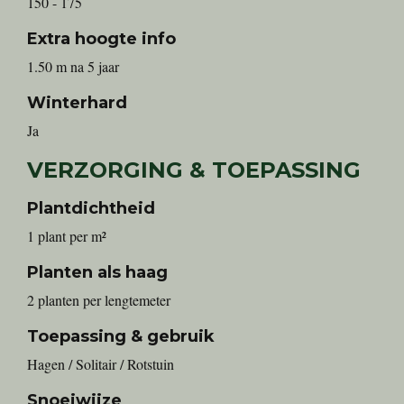
150 - 175
Extra hoogte info
1.50 m na 5 jaar
Winterhard
Ja
VERZORGING & TOEPASSING
Plantdichtheid
1 plant per m²
Planten als haag
2 planten per lengtemeter
Toepassing & gebruik
Hagen / Solitair / Rotstuin
Snoeiwijze