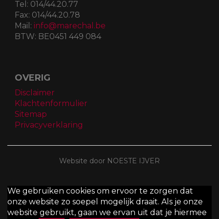
Tel:
014/44.20.77
Fax:
014/44.20.78
Mail:
info@marechal.be
BTW:
BE0451 449 084
OVERIG
Disclaimer
Klachtenformulier
Sitemap
Privacyverklaring
Website door NOESTE IJVER
We gebruiken cookies om ervoor te zorgen dat
onze website zo soepel mogelijk draait. Als je onze
website gebruikt, gaan we ervan uit dat je hiermee