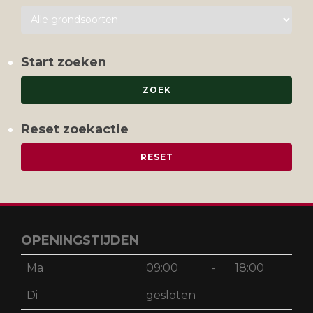
Start zoeken
Reset zoekactie
OPENINGSTIJDEN
Ma
09:00
-
18:00
Di
gesloten