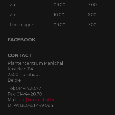
Za
09:00
-
17:00
Zo
10:00
-
16:00
Feestdagen
09:00
-
17.00
FACEBOOK
CONTACT
Plantencentrum Maréchal
Kastelein 114
2300 Turnhout
België
Tel:
014/44.20.77
Fax:
014/44.20.78
Mail:
info@marechal.be
BTW:
BE0451 449 084