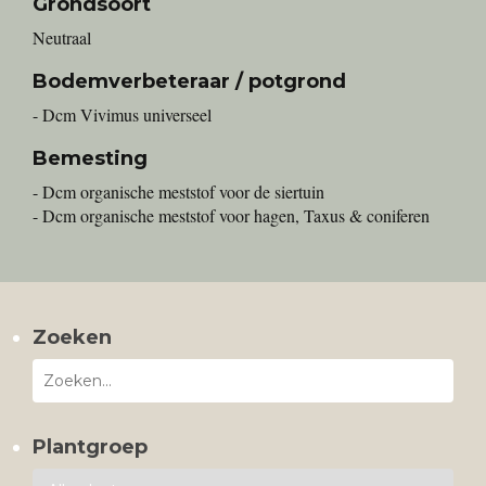
Grondsoort
Neutraal
Bodemverbeteraar / potgrond
- Dcm Vivimus universeel
Bemesting
- Dcm organische meststof voor de siertuin
- Dcm organische meststof voor hagen, Taxus & coniferen
Zoeken
Plantgroep