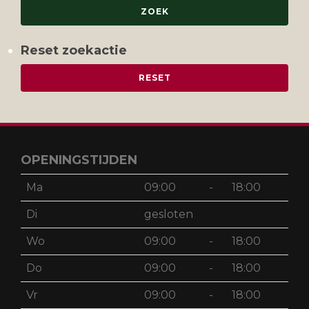
Reset zoekactie
OPENINGSTIJDEN
Ma
09:00
-
18:00
Di
gesloten
Wo
09:00
-
18:00
Do
09:00
-
18:00
Vr
09:00
-
18:00