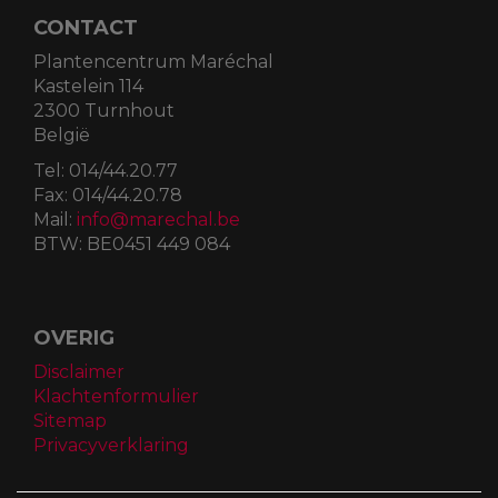
CONTACT
Plantencentrum Maréchal
Kastelein 114
2300 Turnhout
België
Tel:
014/44.20.77
Fax:
014/44.20.78
Mail:
info@marechal.be
BTW:
BE0451 449 084
OVERIG
Disclaimer
Klachtenformulier
Sitemap
Privacyverklaring