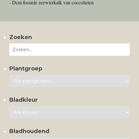
- Dcm fossiele zeewierkalk van coccolieten
Zoeken
Plantgroep
Bladkleur
Bladhoudend