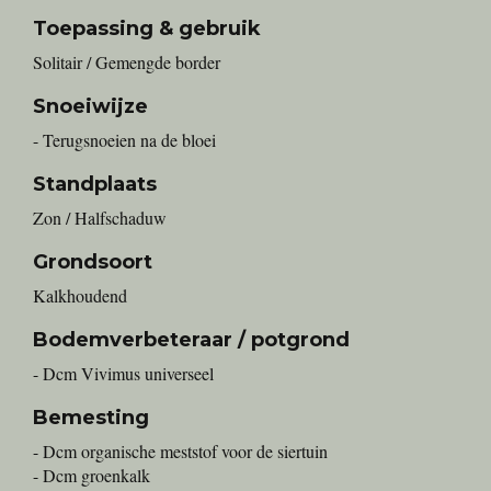
Toepassing & gebruik
Solitair / Gemengde border
Snoeiwijze
- Terugsnoeien na de bloei
Standplaats
Zon / Halfschaduw
Grondsoort
Kalkhoudend
Bodemverbeteraar / potgrond
- Dcm Vivimus universeel
Bemesting
- Dcm organische meststof voor de siertuin
- Dcm groenkalk