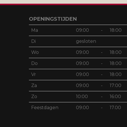
OPENINGSTIJDEN
Ma
09:00
-
18:00
Di
gesloten
Wo
09:00
-
18:00
Do
09:00
-
18:00
Vr
09:00
-
18:00
Za
09:00
-
17:00
Zo
10:00
-
16:00
Feestdagen
09:00
-
17.00