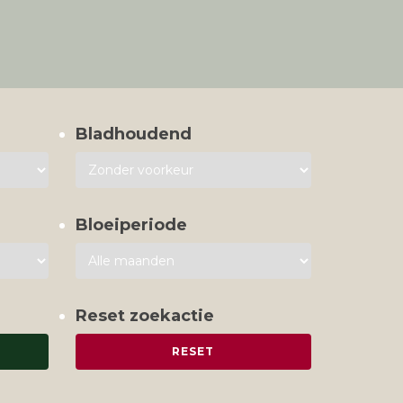
Bladhoudend
Bloeiperiode
Reset zoekactie