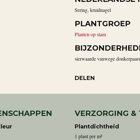
sering, kruidnagel
PLANTGROEP
Planten op stam
BIJZONDERHED
sierwaarde vanwege donkerpaarse
DELEN
ENSCHAPPEN
VERZORGING &
leur
Plantdichtheid
1 plant per m²