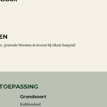
EN
, geurende bloemen in trossen bij elkaar hangend
 TOEPASSING
Grondsoort
Kalkhoudend