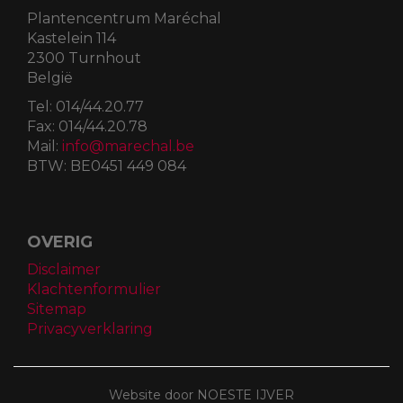
Plantencentrum Maréchal
Kastelein 114
2300 Turnhout
België
Tel:
014/44.20.77
Fax:
014/44.20.78
Mail:
info@marechal.be
BTW:
BE0451 449 084
OVERIG
Disclaimer
Klachtenformulier
Sitemap
Privacyverklaring
Website door NOESTE IJVER