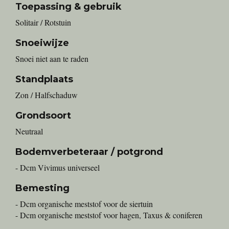
Toepassing & gebruik
Solitair / Rotstuin
Snoeiwijze
Snoei niet aan te raden
Standplaats
Zon / Halfschaduw
Grondsoort
Neutraal
Bodemverbeteraar / potgrond
- Dcm Vivimus universeel
Bemesting
- Dcm organische meststof voor de siertuin
- Dcm organische meststof voor hagen, Taxus & coniferen