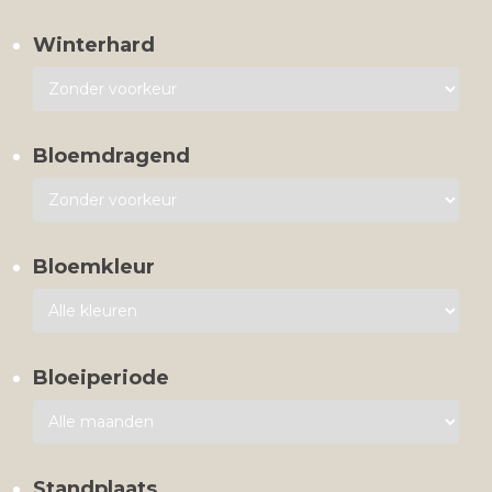
Winterhard
Bloemdragend
Bloemkleur
Bloeiperiode
Standplaats