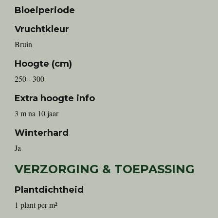
Bloeiperiode
Vruchtkleur
Bruin
Hoogte (cm)
250 - 300
Extra hoogte info
3 m na 10 jaar
Winterhard
Ja
VERZORGING & TOEPASSING
Plantdichtheid
1 plant per m²