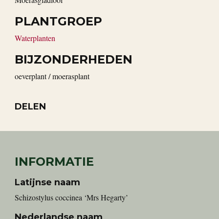
PLANTGROEP
Waterplanten
BIJZONDERHEDEN
oeverplant / moerasplant
DELEN
INFORMATIE
Latijnse naam
Schizostylus coccinea ‘Mrs Hegarty’
Nederlandse naam