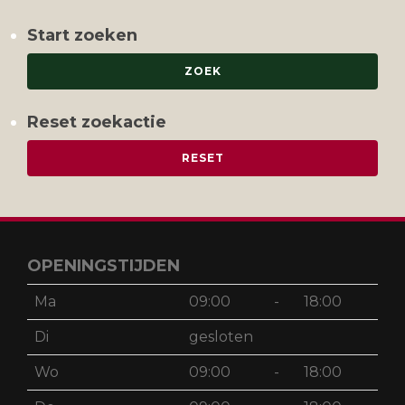
Start zoeken
Reset zoekactie
OPENINGSTIJDEN
Ma
09:00
-
18:00
Di
gesloten
Wo
09:00
-
18:00