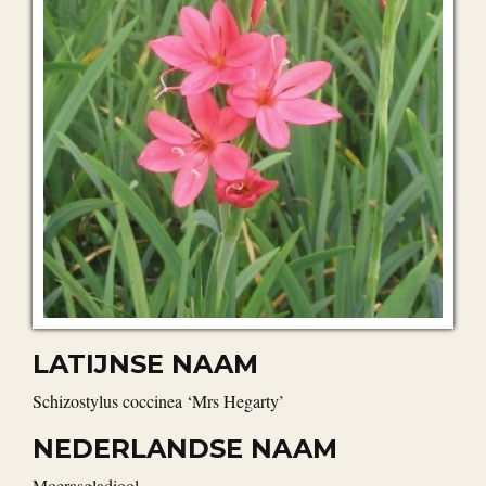
LATIJNSE NAAM
Schizostylus coccinea ‘Mrs Hegarty’
NEDERLANDSE NAAM
moerasgladiool