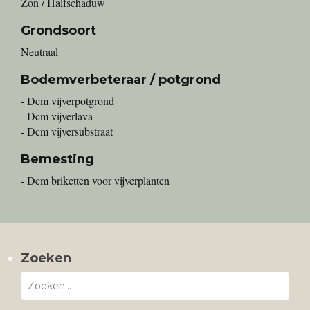
Zon / Halfschaduw
Grondsoort
Neutraal
Bodemverbeteraar / potgrond
- Dcm vijverpotgrond
- Dcm vijverlava
- Dcm vijversubstraat
Bemesting
- Dcm briketten voor vijverplanten
Zoeken