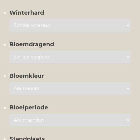
Winterhard
Bloemdragend
Bloemkleur
Bloeiperiode
Standplaats