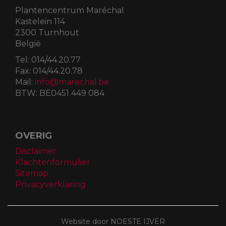
Plantencentrum Maréchal
Kastelein 114
2300 Turnhout
België
Tel:
014/44.20.77
Fax:
014/44.20.78
Mail:
info@marechal.be
BTW:
BE0451 449 084
OVERIG
Disclaimer
Klachtenformulier
Sitemap
Privacyverklaring
Website door NOESTE IJVER