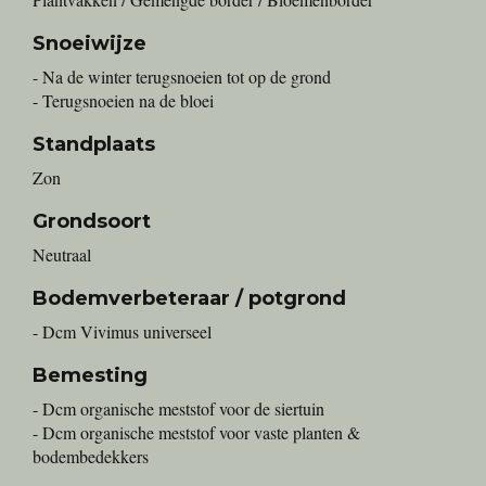
Snoeiwijze
- Na de winter terugsnoeien tot op de grond
- Terugsnoeien na de bloei
Standplaats
Zon
Grondsoort
Neutraal
Bodemverbeteraar / potgrond
- Dcm Vivimus universeel
Bemesting
- Dcm organische meststof voor de siertuin
- Dcm organische meststof voor vaste planten &
bodembedekkers