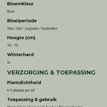
Bloemkleur
Roze
Bloeiperiode
Juni / Juli / Augustus / September
Hoogte (cm)
50 - 70
Winterhard
Ja
VERZORGING & TOEPASSING
Plantdichtheid
6-9 planten per m²
Toepassing & gebruik
Plantvakken / Gemengde border / Bloemenborder