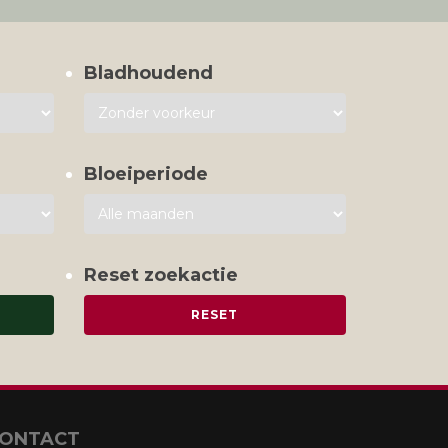
Bladhoudend
Bloeiperiode
Reset zoekactie
ONTACT