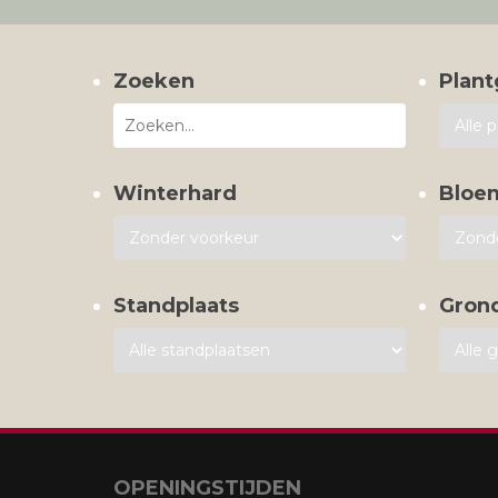
Zoeken
Plant
Winterhard
Bloe
Standplaats
Gron
OPENINGSTIJDEN