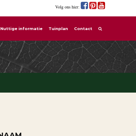
Volg ons hier:
Nuttige informatie
Tuinplan
Contact
 NAAM