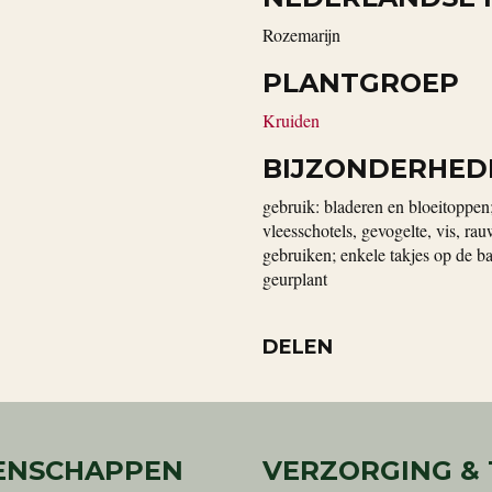
rozemarijn
PLANTGROEP
Kruiden
BIJZONDERHED
gebruik: bladeren en bloeitoppe
vleesschotels, gevogelte, vis, ra
gebruiken; enkele takjes op de b
geurplant
DELEN
ENSCHAPPEN
VERZORGING &