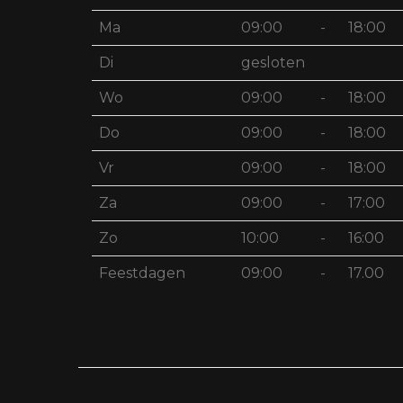
Ma
09:00
-
18:00
Di
gesloten
Wo
09:00
-
18:00
Do
09:00
-
18:00
Vr
09:00
-
18:00
Za
09:00
-
17:00
Zo
10:00
-
16:00
Feestdagen
09:00
-
17.00