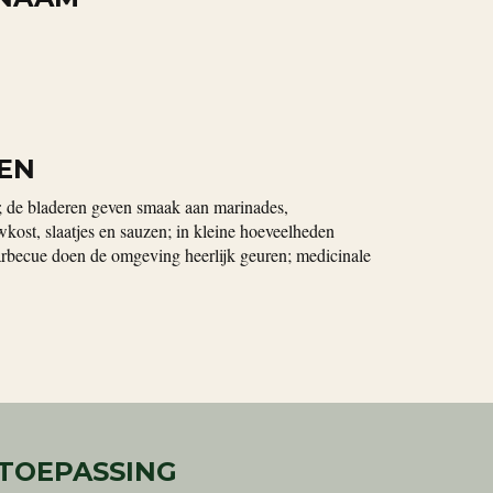
EN
n; de bladeren geven smaak aan marinades,
uwkost, slaatjes en sauzen; in kleine hoeveelheden
arbecue doen de omgeving heerlijk geuren; medicinale
 TOEPASSING