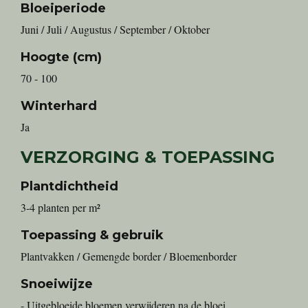
Bloeiperiode
Juni / Juli / Augustus / September / Oktober
Hoogte (cm)
70 - 100
Winterhard
Ja
VERZORGING & TOEPASSING
Plantdichtheid
3-4 planten per m²
Toepassing & gebruik
Plantvakken / Gemengde border / Bloemenborder
Snoeiwijze
- Uitgebloeide bloemen verwijderen na de bloei