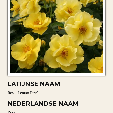
LATIJNSE NAAM
Rosa ‘Lemon Fizz’
NEDERLANDSE NAAM
roos