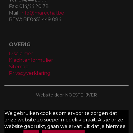
Fax:
014/44.20.78
Mail:
info@marechal.be
BTW:
BE0451 449 084
OVERIG
Disclaimer
Klachtenformulier
Sitemap
Privacyverklaring
Website door NOESTE IJVER
We gebruiken cookies om ervoor te zorgen dat
onze website zo soepel mogelijk draait. Als je onze
website gebruikt, gaan we ervan uit dat je hiermee