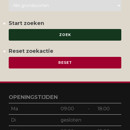
Start zoeken
Reset zoekactie
OPENINGSTIJDEN
Ma
09:00
-
18:00
Di
gesloten