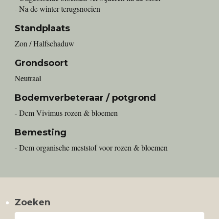
- Na de winter terugsnoeien
Standplaats
Zon / Halfschaduw
Grondsoort
Neutraal
Bodemverbeteraar / potgrond
- Dcm Vivimus rozen & bloemen
Bemesting
- Dcm organische meststof voor rozen & bloemen
Zoeken