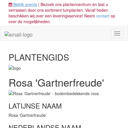
Bekijk events
| Bezoek ons plantencentrum en laat u
verrassen door ons sortiment tuinplanten. Vanaf heden
beschikken wij over een leveringsservice! Neem
contact
op
over de mogelijkheden.
Toggl
naviga
PLANTENGIDS
Rosa 'Gartnerfreude'
LATIJNSE NAAM
Rosa ‘Gartnerfreude’
NEDERLANDSE NAAM