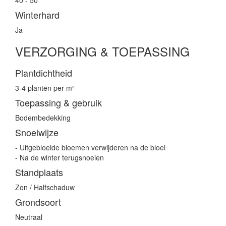
40 - 50
Winterhard
Ja
VERZORGING & TOEPASSING
Plantdichtheid
3-4 planten per m²
Toepassing & gebruik
Bodembedekking
Snoeiwijze
- Uitgebloeide bloemen verwijderen na de bloei
- Na de winter terugsnoeien
Standplaats
Zon / Halfschaduw
Grondsoort
Neutraal