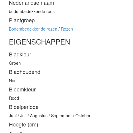
Nederlandse naam
bodembedekkende roos
Plantgroep
Bodembedekkende rozen
/
Rozen
EIGENSCHAPPEN
Bladkleur
Groen
Bladhoudend
Nee
Bloemkleur
Rood
Bloeiperiode
Juni / Juli / Augustus / September / Oktober
Hoogte (cm)