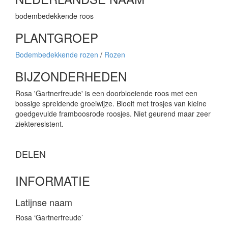
bodembedekkende roos
PLANTGROEP
Bodembedekkende rozen
/
Rozen
BIJZONDERHEDEN
Rosa 'Gartnerfreude' is een doorbloeiende roos met een
bossige spreidende groeiwijze. Bloeit met trosjes van kleine
goedgevulde framboosrode roosjes. Niet geurend maar zeer
ziekteresistent.
DELEN
INFORMATIE
Latijnse naam
Rosa ‘Gartnerfreude’