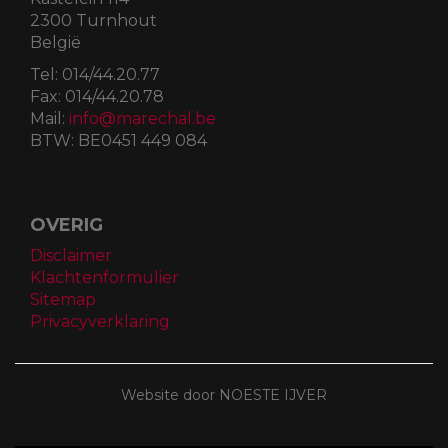
2300 Turnhout
België
Tel:
014/44.20.77
Fax:
014/44.20.78
Mail:
info@marechal.be
BTW:
BE0451 449 084
OVERIG
Disclaimer
Klachtenformulier
Sitemap
Privacyverklaring
Website door NOESTE IJVER