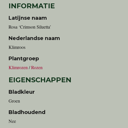
INFORMATIE
Latijnse naam
Rosa ‘Crimson Siluetta’
Nederlandse naam
klimroos
Plantgroep
Klimrozen
/
Rozen
EIGENSCHAPPEN
Bladkleur
Groen
Bladhoudend
Nee