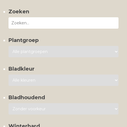
Zoeken
Plantgroep
Bladkleur
Bladhoudend
Winterhard