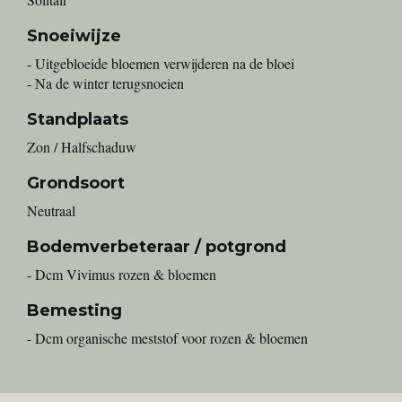
Snoeiwijze
- Uitgebloeide bloemen verwijderen na de bloei
- Na de winter terugsnoeien
Standplaats
Zon / Halfschaduw
Grondsoort
Neutraal
Bodemverbeteraar / potgrond
- Dcm Vivimus rozen & bloemen
Bemesting
- Dcm organische meststof voor rozen & bloemen