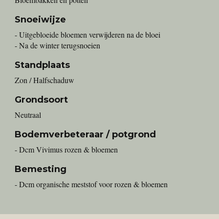
Snoeiwijze
- Uitgebloeide bloemen verwijderen na de bloei
- Na de winter terugsnoeien
Standplaats
Zon / Halfschaduw
Grondsoort
Neutraal
Bodemverbeteraar / potgrond
- Dcm Vivimus rozen & bloemen
Bemesting
- Dcm organische meststof voor rozen & bloemen