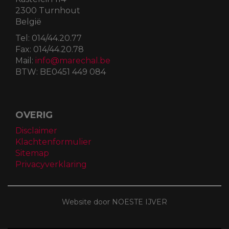
2300 Turnhout
België
Tel:
014/44.20.77
Fax:
014/44.20.78
Mail:
info@marechal.be
BTW:
BE0451 449 084
OVERIG
Disclaimer
Klachtenformulier
Sitemap
Privacyverklaring
Website door NOESTE IJVER