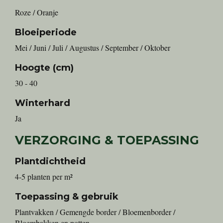
Roze / Oranje
Bloeiperiode
Mei / Juni / Juli / Augustus / September / Oktober
Hoogte (cm)
30 - 40
Winterhard
Ja
VERZORGING & TOEPASSING
Plantdichtheid
4-5 planten per m²
Toepassing & gebruik
Plantvakken / Gemengde border / Bloemenborder /
Bloembakken en potten