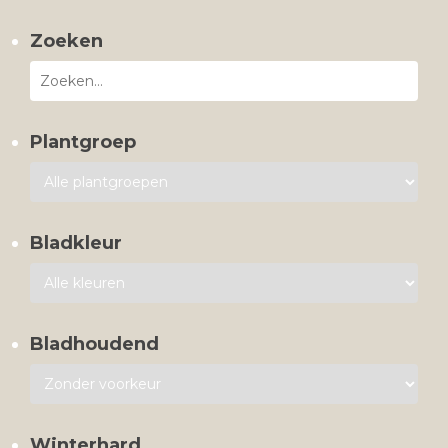
Zoeken
Plantgroep
Bladkleur
Bladhoudend
Winterhard