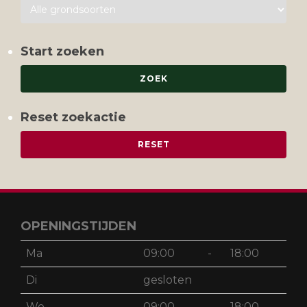
Start zoeken
Reset zoekactie
OPENINGSTIJDEN
Ma
09:00
-
18:00
Di
gesloten
Wo
09:00
-
18:00