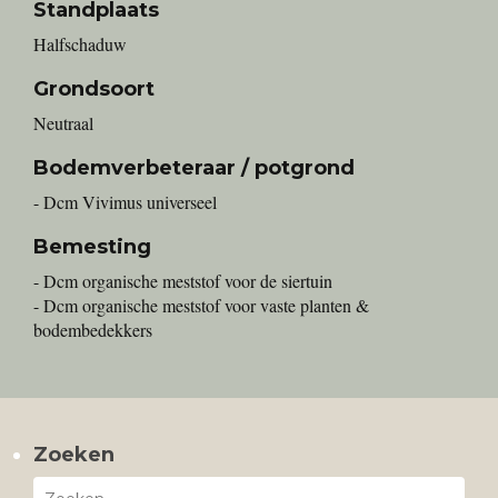
Standplaats
Halfschaduw
Grondsoort
Neutraal
Bodemverbeteraar / potgrond
- Dcm Vivimus universeel
Bemesting
- Dcm organische meststof voor de siertuin
- Dcm organische meststof voor vaste planten &
bodembedekkers
Zoeken