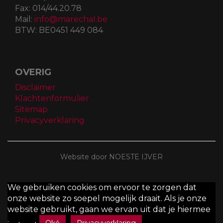
Fax:
014/44.20.78
Mail:
info@marechal.be
BTW:
BE0451 449 084
OVERIG
Disclaimer
Klachtenformulier
Sitemap
Privacyverklaring
Website door NOESTE IJVER
We gebruiken cookies om ervoor te zorgen dat
onze website zo soepel mogelijk draait. Als je onze
website gebruikt, gaan we ervan uit dat je hiermee