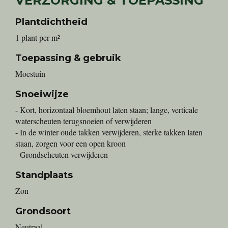
VERZORGING & TOEPASSING
Plantdichtheid
1 plant per m²
Toepassing & gebruik
Moestuin
Snoeiwijze
- Kort, horizontaal bloemhout laten staan; lange, verticale
waterscheuten terugsnoeien of verwijderen
- In de winter oude takken verwijderen, sterke takken laten
staan, zorgen voor een open kroon
- Grondscheuten verwijderen
Standplaats
Zon
Grondsoort
Neutraal