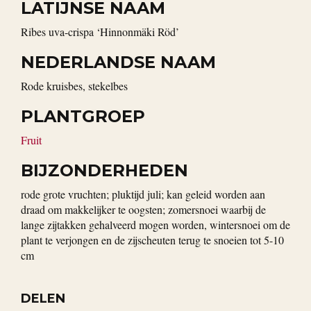
LATIJNSE NAAM
Ribes uva-crispa ‘Hinnonmäki Röd’
NEDERLANDSE NAAM
rode kruisbes, stekelbes
PLANTGROEP
Fruit
BIJZONDERHEDEN
rode grote vruchten; pluktijd juli; kan geleid worden aan
draad om makkelijker te oogsten; zomersnoei waarbij de
lange zijtakken gehalveerd mogen worden, wintersnoei om de
plant te verjongen en de zijscheuten terug te snoeien tot 5-10
cm
DELEN