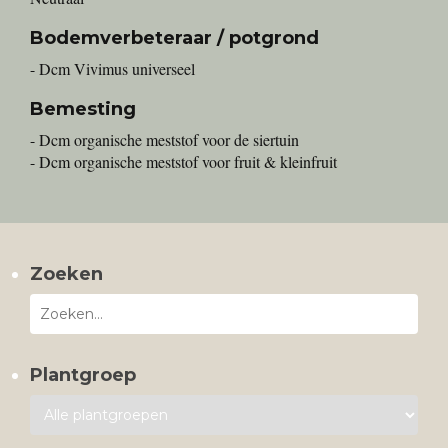
Bodemverbeteraar / potgrond
- Dcm Vivimus universeel
Bemesting
- Dcm organische meststof voor de siertuin
- Dcm organische meststof voor fruit & kleinfruit
Zoeken
Plantgroep