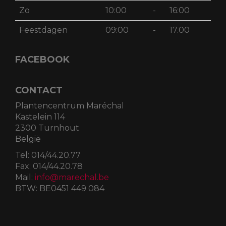
Zo
10:00
-
16:00
Feestdagen
09:00
-
17.00
FACEBOOK
CONTACT
Plantencentrum Maréchal
Kastelein 114
2300 Turnhout
België
Tel:
014/44.20.77
Fax:
014/44.20.78
Mail:
info@marechal.be
BTW:
BE0451 449 084