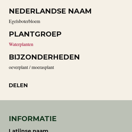
NEDERLANDSE NAAM
egelsboterbloem
PLANTGROEP
Waterplanten
BIJZONDERHEDEN
oeverplant / moerasplant
DELEN
INFORMATIE
Latijnse naam