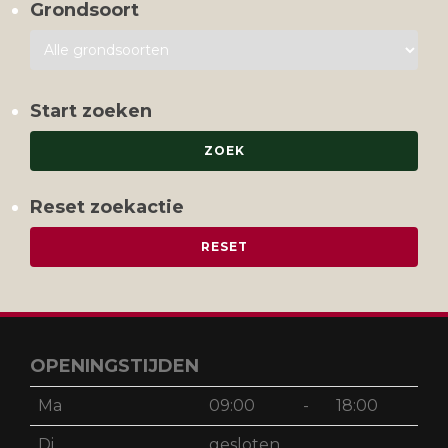
Grondsoort
Start zoeken
Reset zoekactie
OPENINGSTIJDEN
Ma
09:00
-
18:00
Di
gesloten