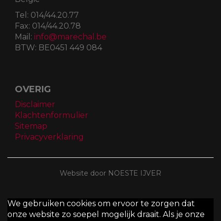
Tel:
014/44.20.77
Fax:
014/44.20.78
Mail:
info@marechal.be
BTW:
BE0451 449 084
OVERIG
Disclaimer
Klachtenformulier
Sitemap
Privacyverklaring
Website door NOESTE IJVER
We gebruiken cookies om ervoor te zorgen dat
onze website zo soepel mogelijk draait. Als je onze