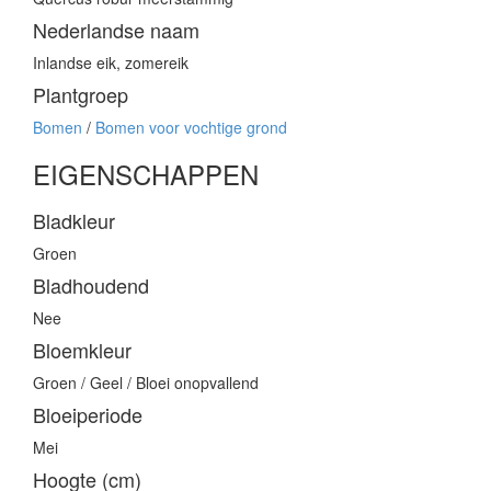
Nederlandse naam
Inlandse eik, zomereik
Plantgroep
Bomen
/
Bomen voor vochtige grond
EIGENSCHAPPEN
Bladkleur
Groen
Bladhoudend
Nee
Bloemkleur
Groen / Geel / Bloei onopvallend
Bloeiperiode
Mei
Hoogte (cm)