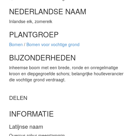
NEDERLANDSE NAAM
Inlandse eik, zomereik
PLANTGROEP
Bomen
/
Bomen voor vochtige grond
BIJZONDERHEDEN
inheemse boom met een brede, ronde en onregelmatige
kroon en diepgegroefde schors; belangrijke houtleverancier
die vochtige grond verdraagt.
DELEN
INFORMATIE
Latijnse naam
Quercus robur meerstammig