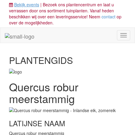
Bekijk events
| Bezoek ons plantencentrum en laat u
verrassen door ons sortiment tuinplanten. Vanaf heden
beschikken wij over een leveringsservice! Neem
contact
op
over de mogelijkheden.
Toggl
naviga
PLANTENGIDS
Quercus robur
meerstammig
LATIJNSE NAAM
Quercus robur meerstammig