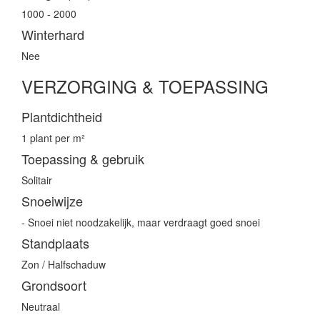
1000 - 2000
Winterhard
Nee
VERZORGING & TOEPASSING
Plantdichtheid
1 plant per m²
Toepassing & gebruik
Solitair
Snoeiwijze
- Snoei niet noodzakelijk, maar verdraagt goed snoei
Standplaats
Zon / Halfschaduw
Grondsoort
Neutraal