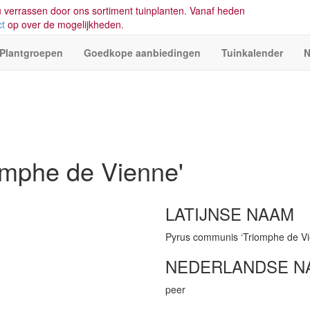
 verrassen door ons sortiment tuinplanten. Vanaf heden
ct
op over de mogelijkheden.
Plantgroepen
Goedkope aanbiedingen
Tuinkalender
N
omphe de Vienne'
LATIJNSE NAAM
Pyrus communis ‘Triomphe de Vi
NEDERLANDSE N
peer