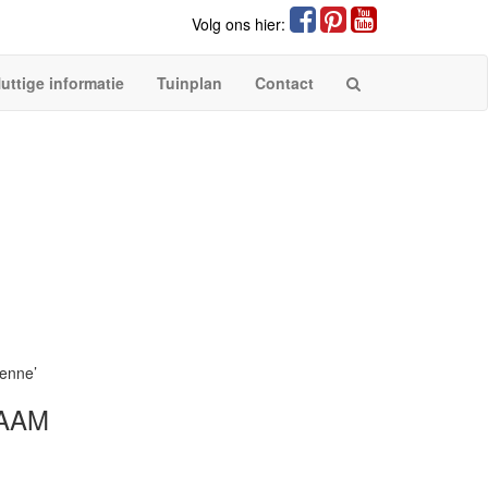
Volg ons hier:
uttige informatie
Tuinplan
Contact
enne’
AAM