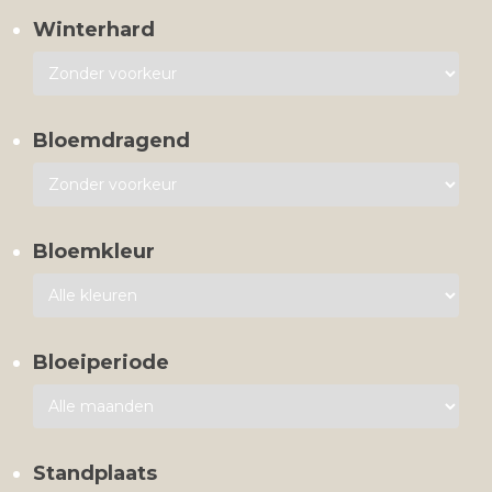
Winterhard
Bloemdragend
Bloemkleur
Bloeiperiode
Standplaats