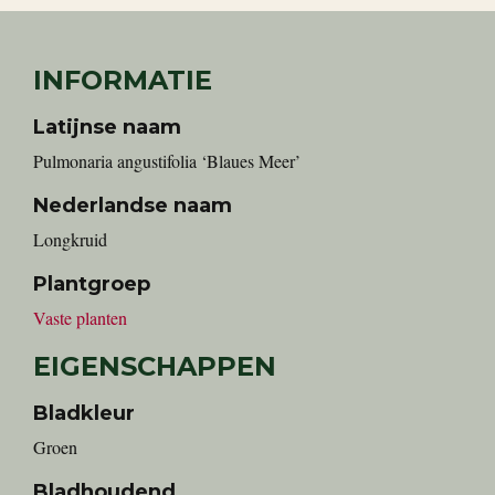
INFORMATIE
Latijnse naam
Pulmonaria angustifolia ‘Blaues Meer’
Nederlandse naam
Longkruid
Plantgroep
Vaste planten
EIGENSCHAPPEN
Bladkleur
Groen
Bladhoudend