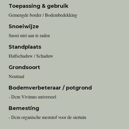
Toepassing & gebruik
Gemengde border / Bodembedekking
Snoeiwijze
Snoei niet aan te raden
Standplaats
Halfschaduw / Schaduw
Grondsoort
Neutraal
Bodemverbeteraar / potgrond
- Dcm Vivimus universeel
Bemesting
- Dcm organische meststof voor de siertuin