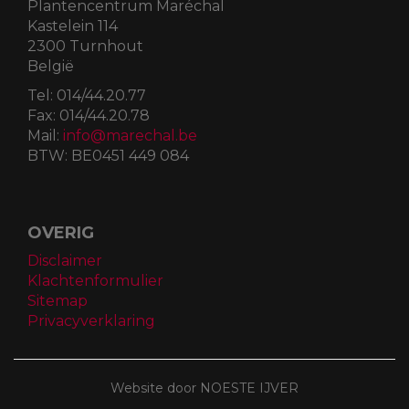
Plantencentrum Maréchal
Kastelein 114
2300 Turnhout
België
Tel:
014/44.20.77
Fax:
014/44.20.78
Mail:
info@marechal.be
BTW:
BE0451 449 084
OVERIG
Disclaimer
Klachtenformulier
Sitemap
Privacyverklaring
Website door NOESTE IJVER