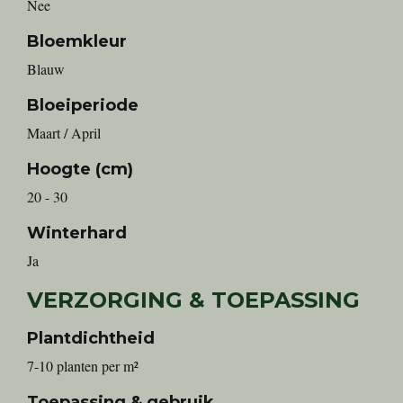
Nee
Bloemkleur
Blauw
Bloeiperiode
Maart / April
Hoogte (cm)
20 - 30
Winterhard
Ja
VERZORGING & TOEPASSING
Plantdichtheid
7-10 planten per m²
Toepassing & gebruik