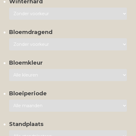
Winterhard
Bloemdragend
Bloemkleur
Bloeiperiode
Standplaats