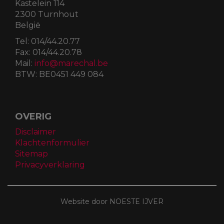
Kastelein 114
2300 Turnhout
België
Tel:
014/44.20.77
Fax:
014/44.20.78
Mail:
info@marechal.be
BTW:
BE0451 449 084
OVERIG
Disclaimer
Klachtenformulier
Sitemap
Privacyverklaring
Website door NOESTE IJVER