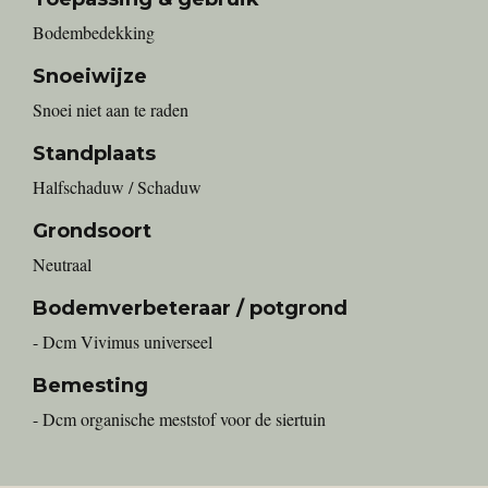
Bodembedekking
Snoeiwijze
Snoei niet aan te raden
Standplaats
Halfschaduw / Schaduw
Grondsoort
Neutraal
Bodemverbeteraar / potgrond
- Dcm Vivimus universeel
Bemesting
- Dcm organische meststof voor de siertuin