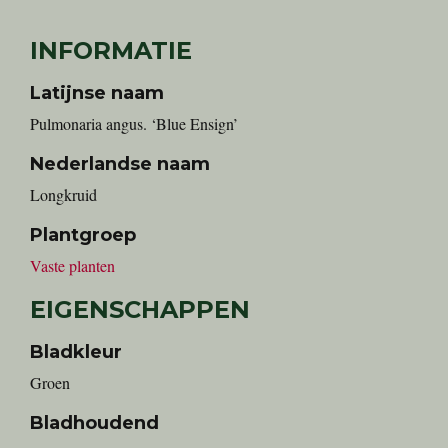
INFORMATIE
Latijnse naam
Pulmonaria angus. ‘Blue Ensign’
Nederlandse naam
Longkruid
Plantgroep
Vaste planten
EIGENSCHAPPEN
Bladkleur
Groen
Bladhoudend