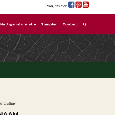
Volg ons hier:
Nuttige informatie
Tuinplan
Contact
d’Oullins’
 NAAM