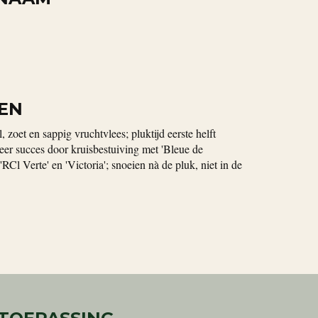
EN
, zoet en sappig vruchtvlees; pluktijd eerste helft
eer succes door kruisbestuiving met 'Bleue de
 'RCl Verte' en 'Victoria'; snoeien nà de pluk, niet in de