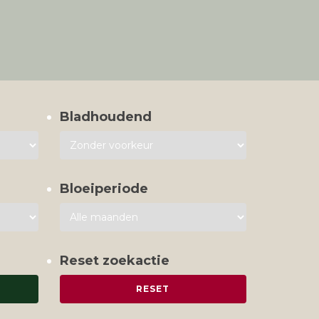
Bladhoudend
Bloeiperiode
Reset zoekactie