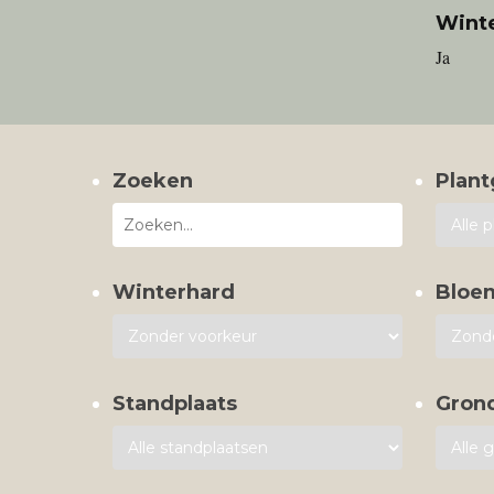
Wint
Ja
Zoeken
Plant
Winterhard
Bloe
Standplaats
Gron