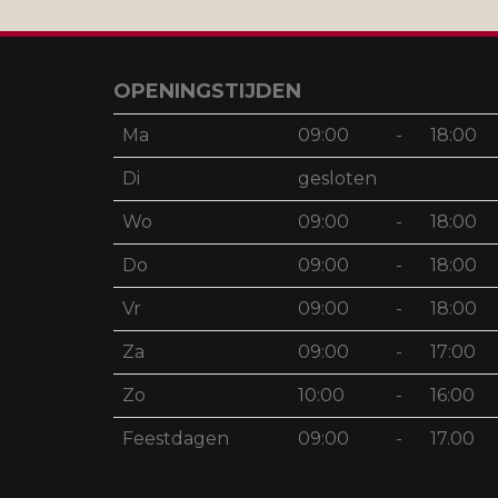
OPENINGSTIJDEN
Ma
09:00
-
18:00
Di
gesloten
Wo
09:00
-
18:00
Do
09:00
-
18:00
Vr
09:00
-
18:00
Za
09:00
-
17:00
Zo
10:00
-
16:00
Feestdagen
09:00
-
17.00