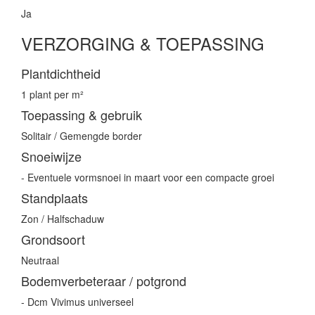
Ja
VERZORGING & TOEPASSING
Plantdichtheid
1 plant per m²
Toepassing & gebruik
Solitair / Gemengde border
Snoeiwijze
- Eventuele vormsnoei in maart voor een compacte groei
Standplaats
Zon / Halfschaduw
Grondsoort
Neutraal
Bodemverbeteraar / potgrond
- Dcm Vivimus universeel