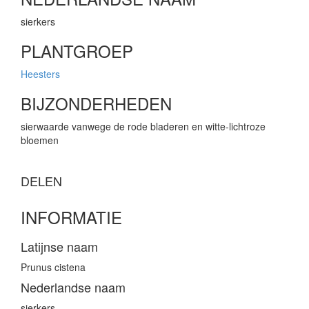
sierkers
PLANTGROEP
Heesters
BIJZONDERHEDEN
sierwaarde vanwege de rode bladeren en witte-lichtroze
bloemen
DELEN
INFORMATIE
Latijnse naam
Prunus cistena
Nederlandse naam
sierkers