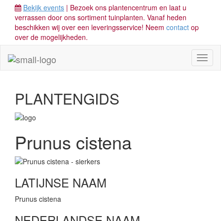
Bekijk events
| Bezoek ons plantencentrum en laat u
verrassen door ons sortiment tuinplanten. Vanaf heden
beschikken wij over een leveringsservice! Neem
contact
op
over de mogelijkheden.
Toggl
naviga
PLANTENGIDS
Prunus cistena
LATIJNSE NAAM
Prunus cistena
NEDERLANDSE NAAM