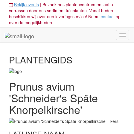
Bekijk events
| Bezoek ons plantencentrum en laat u
verrassen door ons sortiment tuinplanten. Vanaf heden
beschikken wij over een leveringsservice! Neem
contact
op
over de mogelijkheden.
Toggl
naviga
PLANTENGIDS
Prunus avium
'Schneider's Späte
Knorpelkirsche'
LATIJNSE NAAM