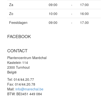
Za
09:00
-
17:00
Zo
10:00
-
16:00
Feestdagen
09:00
-
17.00
FACEBOOK
CONTACT
Plantencentrum Maréchal
Kastelein 114
2300 Turnhout
België
Tel:
014/44.20.77
Fax:
014/44.20.78
Mail:
info@marechal.be
BTW:
BE0451 449 084