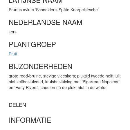
Prunus avium ‘Schneider’s Späte Knorpelkirsche’
NEDERLANDSE NAAM
kers
PLANTGROEP
Fruit
BIJZONDERHEDEN
grote rood-bruine, stevige vleeskers; pluktijd tweede helft juli;
niet zelfbestuivend, kruisbestuiving met 'Bigarreau Napoleon'
en 'Early Rivers'; snoeien nà de pluk, niet in de winter
DELEN
INFORMATIE