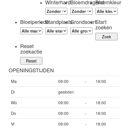
Winterhard
Bloemdragend
Bloemkleur
Bloeiperiode
Standplaats
Grondsoort
Start
zoeken
Reset
zoekactie
OPENINGSTIJDEN
Ma
09:00
-
18:00
Di
gesloten
Wo
09:00
-
18:00
Do
09:00
-
18:00
Vr
09:00
-
18:00