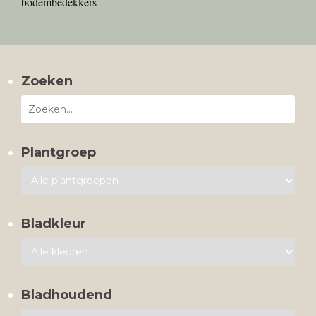
bodembedekkers
Zoeken
Plantgroep
Bladkleur
Bladhoudend