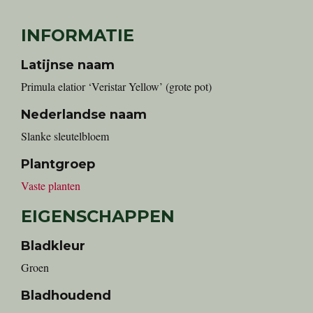
INFORMATIE
Latijnse naam
Primula elatior ‘Veristar Yellow’ (grote pot)
Nederlandse naam
slanke sleutelbloem
Plantgroep
Vaste planten
EIGENSCHAPPEN
Bladkleur
Groen
Bladhoudend