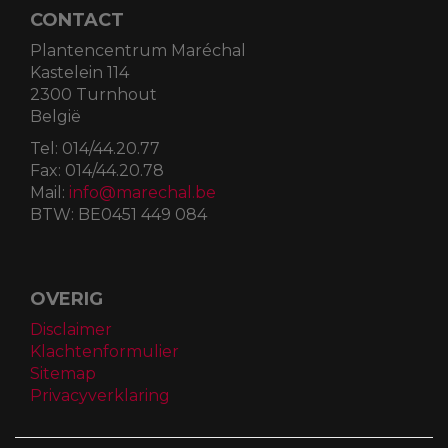
CONTACT
Plantencentrum Maréchal
Kastelein 114
2300 Turnhout
België
Tel:
014/44.20.77
Fax:
014/44.20.78
Mail:
info@marechal.be
BTW:
BE0451 449 084
OVERIG
Disclaimer
Klachtenformulier
Sitemap
Privacyverklaring