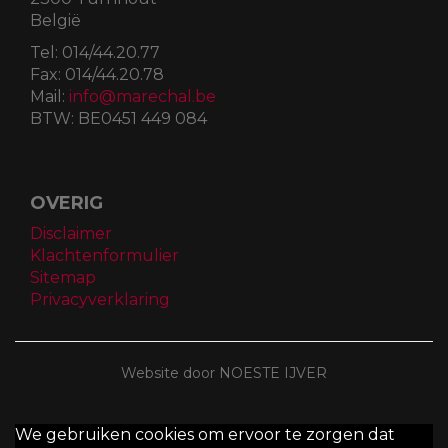
België
Tel:
014/44.20.77
Fax:
014/44.20.78
Mail:
info@marechal.be
BTW:
BE0451 449 084
OVERIG
Disclaimer
Klachtenformulier
Sitemap
Privacyverklaring
Website door NOESTE IJVER
We gebruiken cookies om ervoor te zorgen dat