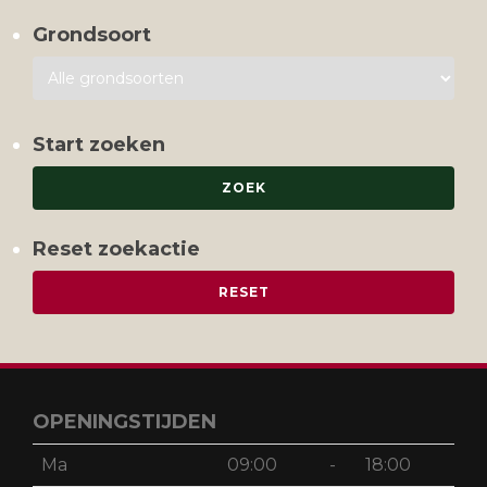
Grondsoort
Start zoeken
Reset zoekactie
OPENINGSTIJDEN
Ma
09:00
-
18:00