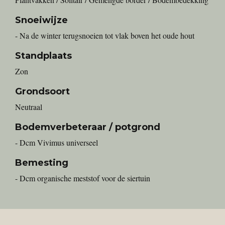
Snoeiwijze
- Na de winter terugsnoeien tot vlak boven het oude hout
Standplaats
Zon
Grondsoort
Neutraal
Bodemverbeteraar / potgrond
- Dcm Vivimus universeel
Bemesting
- Dcm organische meststof voor de siertuin