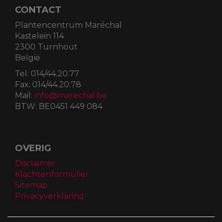
CONTACT
Plantencentrum Maréchal
Kastelein 114
2300 Turnhout
België
Tel:
014/44.20.77
Fax:
014/44.20.78
Mail:
info@marechal.be
BTW:
BE0451 449 084
OVERIG
Disclaimer
Klachtenformulier
Sitemap
Privacyverklaring