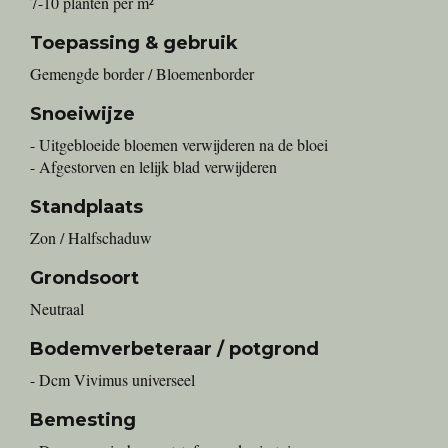
7-10 planten per m²
Toepassing & gebruik
Gemengde border / Bloemenborder
Snoeiwijze
- Uitgebloeide bloemen verwijderen na de bloei
- Afgestorven en lelijk blad verwijderen
Standplaats
Zon / Halfschaduw
Grondsoort
Neutraal
Bodemverbeteraar / potgrond
- Dcm Vivimus universeel
Bemesting