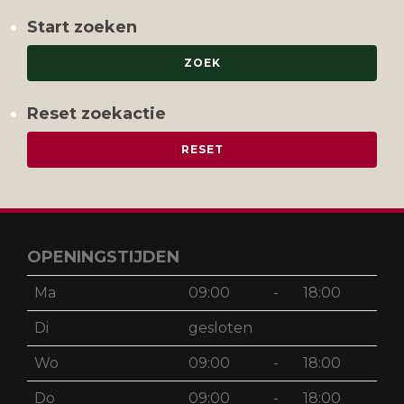
Start zoeken
Reset zoekactie
OPENINGSTIJDEN
Ma
09:00
-
18:00
Di
gesloten
Wo
09:00
-
18:00
Do
09:00
-
18:00