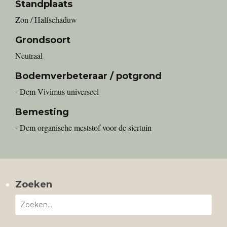
Standplaats
Zon / Halfschaduw
Grondsoort
Neutraal
Bodemverbeteraar / potgrond
- Dcm Vivimus universeel
Bemesting
- Dcm organische meststof voor de siertuin
Zoeken