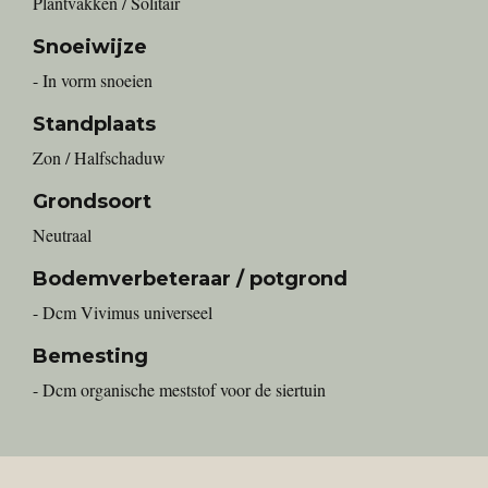
Plantvakken / Solitair
Snoeiwijze
- In vorm snoeien
Standplaats
Zon / Halfschaduw
Grondsoort
Neutraal
Bodemverbeteraar / potgrond
- Dcm Vivimus universeel
Bemesting
- Dcm organische meststof voor de siertuin