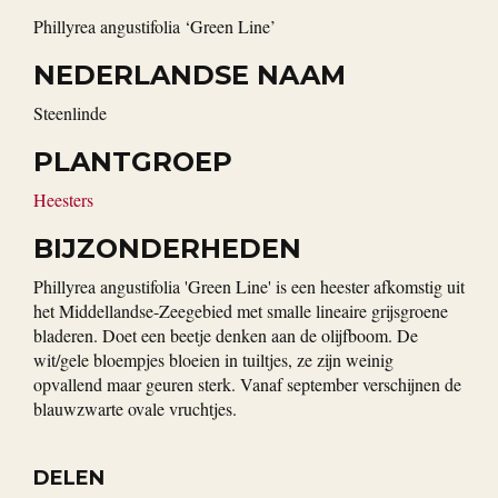
Phillyrea angustifolia ‘Green Line’
NEDERLANDSE NAAM
Steenlinde
PLANTGROEP
Heesters
BIJZONDERHEDEN
Phillyrea angustifolia 'Green Line' is een heester afkomstig uit
het Middellandse-Zeegebied met smalle lineaire grijsgroene
bladeren. Doet een beetje denken aan de olijfboom. De
wit/gele bloempjes bloeien in tuiltjes, ze zijn weinig
opvallend maar geuren sterk. Vanaf september verschijnen de
blauwzwarte ovale vruchtjes.
DELEN