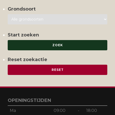
Grondsoort
Start zoeken
Reset zoekactie
OPENINGSTIJDEN
Ma
09:00
-
18:00