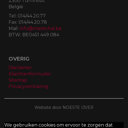
2300 Turnhout
België
Tel:
014/44.20.77
Fax:
014/44.20.78
Mail:
info@marechal.be
BTW:
BE0451 449 084
OVERIG
Disclaimer
Klachtenformulier
Sitemap
Privacyverklaring
Website door NOESTE IJVER
We gebruiken cookies om ervoor te zorgen dat