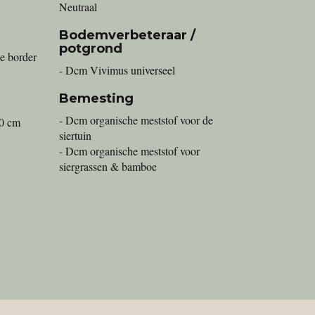
Neutraal
Bodemverbeteraar /
potgrond
e border
- Dcm Vivimus universeel
Bemesting
- Dcm organische meststof voor de
20 cm
siertuin
- Dcm organische meststof voor
siergrassen & bamboe