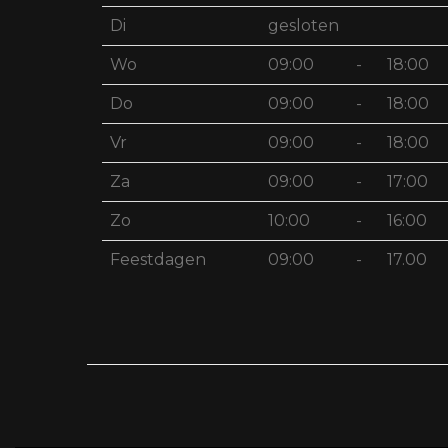
Di
gesloten
Wo
09:00
-
18:00
Do
09:00
-
18:00
Vr
09:00
-
18:00
Za
09:00
-
17:00
Zo
10:00
-
16:00
Feestdagen
09:00
-
17.00