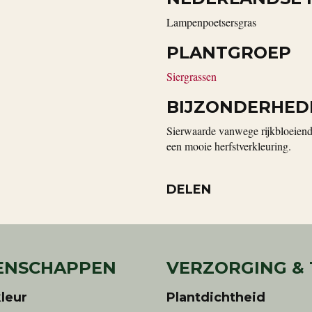
Lampenpoetsersgras
PLANTGROEP
Siergrassen
BIJZONDERHED
Sierwaarde vanwege rijkbloeiende 
een mooie herfstverkleuring.
DELEN
ENSCHAPPEN
VERZORGING &
leur
Plantdichtheid