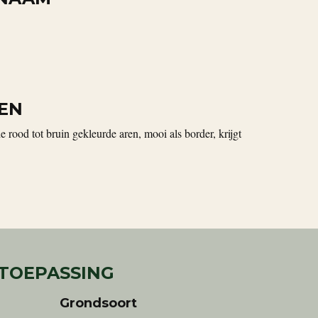
EN
rood tot bruin gekleurde aren, mooi als border, krijgt
 TOEPASSING
Grondsoort