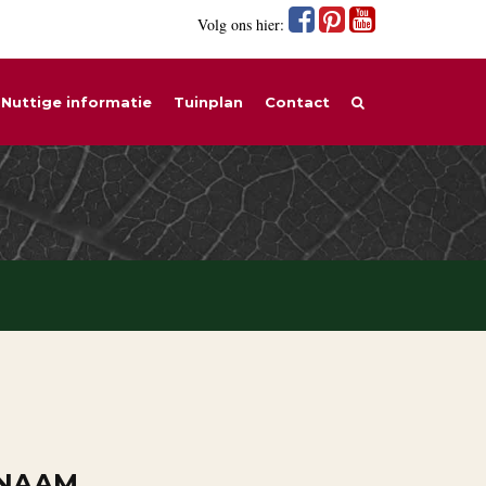
Volg ons hier:
Nuttige informatie
Tuinplan
Contact
 NAAM