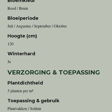
Bloemkleur
Rood / Bruin
Bloeiperiode
Juli / Augustus / September / Oktober
Hoogte (cm)
120
Winterhard
Ja
VERZORGING & TOEPASSING
Plantdichtheid
5 planten per m²
Toepassing & gebruik
Plantvakken / Solitair