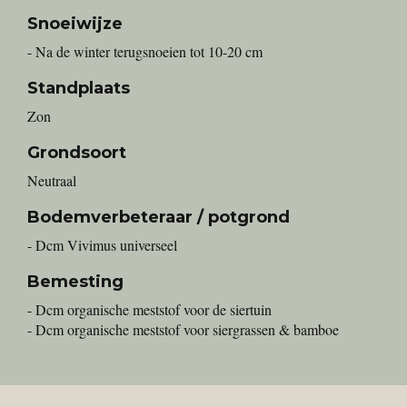
Snoeiwijze
- Na de winter terugsnoeien tot 10-20 cm
Standplaats
Zon
Grondsoort
Neutraal
Bodemverbeteraar / potgrond
- Dcm Vivimus universeel
Bemesting
- Dcm organische meststof voor de siertuin
- Dcm organische meststof voor siergrassen & bamboe