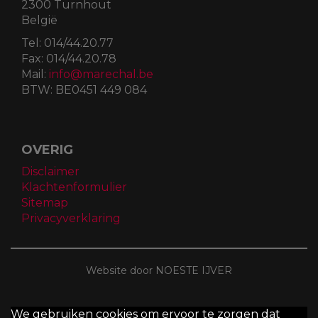
2300 Turnhout
België
Tel:
014/44.20.77
Fax:
014/44.20.78
Mail:
info@marechal.be
BTW:
BE0451 449 084
OVERIG
Disclaimer
Klachtenformulier
Sitemap
Privacyverklaring
Website door NOESTE IJVER
We gebruiken cookies om ervoor te zorgen dat