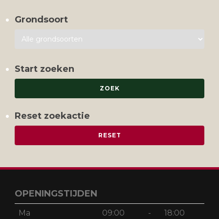
Grondsoort
Start zoeken
Reset zoekactie
OPENINGSTIJDEN
Ma
09:00
-
18:00