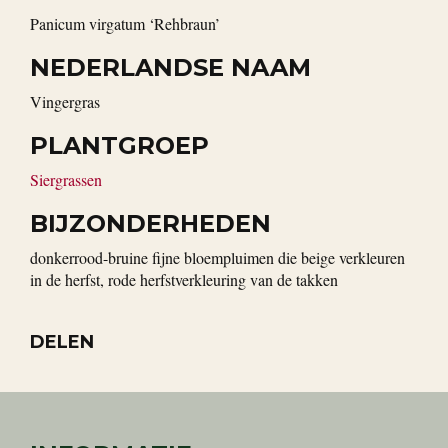
Panicum virgatum ‘Rehbraun’
NEDERLANDSE NAAM
vingergras
PLANTGROEP
Siergrassen
BIJZONDERHEDEN
donkerrood-bruine fijne bloempluimen die beige verkleuren
in de herfst, rode herfstverkleuring van de takken
DELEN