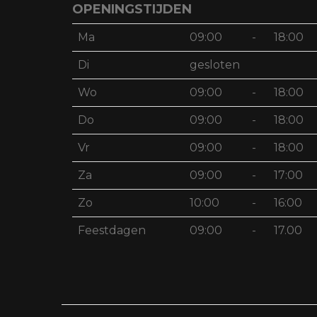
OPENINGSTIJDEN
Ma
09:00
-
18:00
Di
gesloten
Wo
09:00
-
18:00
Do
09:00
-
18:00
Vr
09:00
-
18:00
Za
09:00
-
17:00
Zo
10:00
-
16:00
Feestdagen
09:00
-
17.00