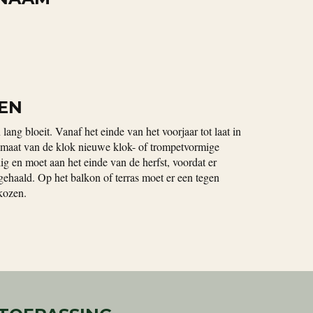
EN
n lang bloeit. Vanaf het einde van het voorjaar tot laat in
elmaat van de klok nieuwe klok- of trompetvormige
g en moet aan het einde van de herfst, voordat er
ehaald. Op het balkon of terras moet er een tegen
kozen.