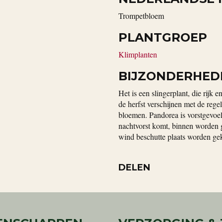
Trompetbloem
PLANTGROEP
Klimplanten
BIJZONDERHED
Het is een slingerplant, die rijk e
de herfst verschijnen met de reg
bloemen. Pandorea is vorstgevoeli
nachtvorst komt, binnen worden g
wind beschutte plaats worden ge
DELEN