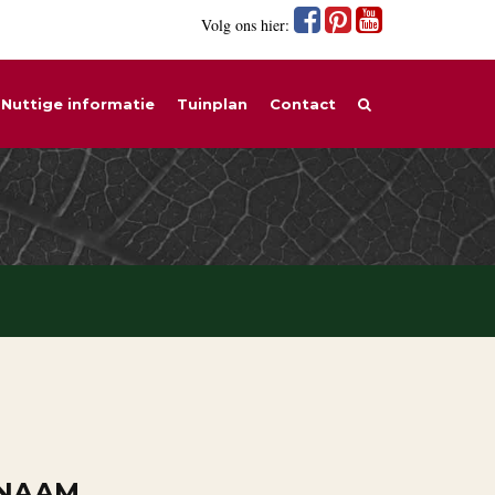
Volg ons hier:
Nuttige informatie
Tuinplan
Contact
 NAAM