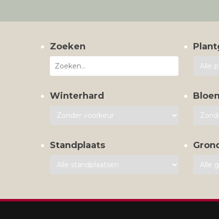
Zoeken
Plant
Winterhard
Bloe
Standplaats
Gron