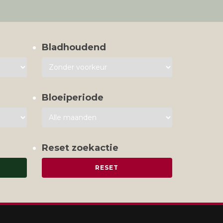
Bladhoudend
Bloeiperiode
Reset zoekactie