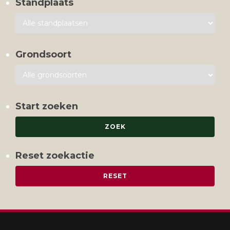
Standplaats
Grondsoort
Start zoeken
Reset zoekactie