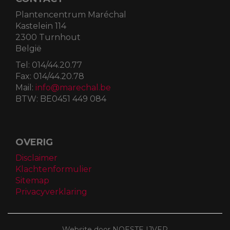
Plantencentrum Maréchal
Kastelein 114
2300 Turnhout
België
Tel:
014/44.20.77
Fax:
014/44.20.78
Mail:
info@marechal.be
BTW:
BE0451 449 084
OVERIG
Disclaimer
Klachtenformulier
Sitemap
Privacyverklaring
Website door NOESTE IJVER