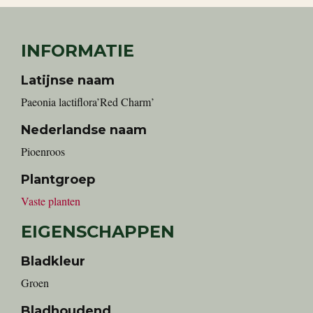
INFORMATIE
Latijnse naam
Paeonia lactiflora’Red Charm’
Nederlandse naam
Pioenroos
Plantgroep
Vaste planten
EIGENSCHAPPEN
Bladkleur
Groen
Bladhoudend