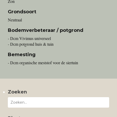
Zon
Grondsoort
Neutraal
Bodemverbeteraar / potgrond
- Dcm Vivimus universeel
- Dcm potgrond huis & tuin
Bemesting
- Dcm organische meststof voor de siertuin
Zoeken