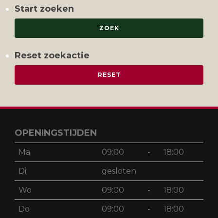
Start zoeken
Reset zoekactie
OPENINGSTIJDEN
Ma
09:00
-
18:00
Di
gesloten
Wo
09:00
-
18:00
Do
09:00
-
18:00