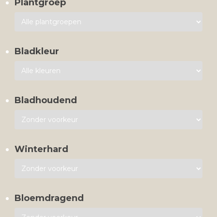
Plantgroep
Bladkleur
Bladhoudend
Winterhard
Bloemdragend