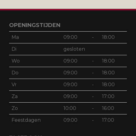
OPENINGSTIJDEN
Ma
09:00
-
18:00
Di
gesloten
Wo
09:00
-
18:00
Do
09:00
-
18:00
Vr
09:00
-
18:00
Za
09:00
-
17:00
Zo
10:00
-
16:00
Feestdagen
09:00
-
17.00