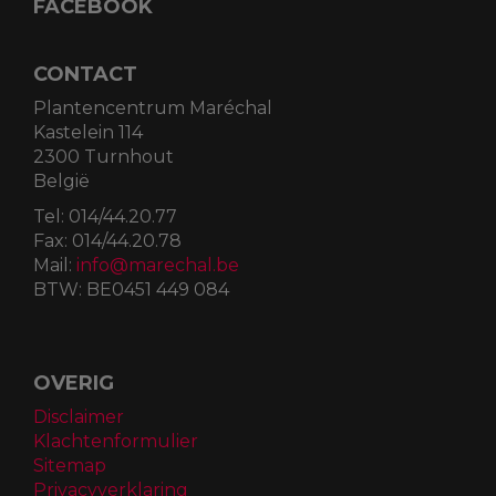
FACEBOOK
CONTACT
Plantencentrum Maréchal
Kastelein 114
2300 Turnhout
België
Tel:
014/44.20.77
Fax:
014/44.20.78
Mail:
info@marechal.be
BTW:
BE0451 449 084
OVERIG
Disclaimer
Klachtenformulier
Sitemap
Privacyverklaring