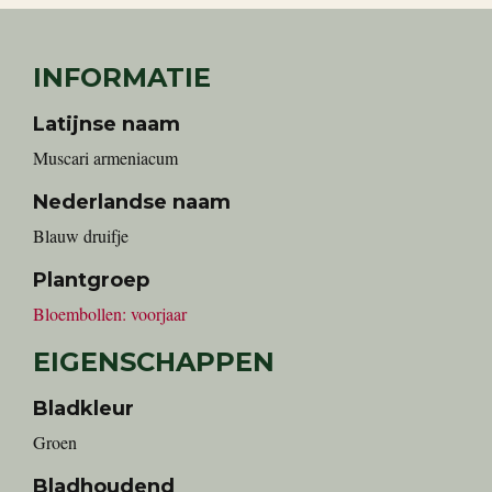
INFORMATIE
Latijnse naam
Muscari armeniacum
Nederlandse naam
blauw druifje
Plantgroep
Bloembollen: voorjaar
EIGENSCHAPPEN
Bladkleur
Groen
Bladhoudend