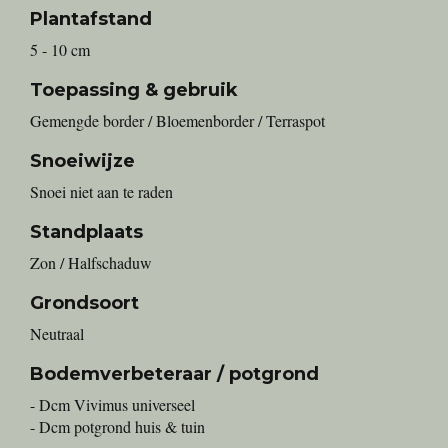
Plantafstand
5 - 10 cm
Toepassing & gebruik
Gemengde border / Bloemenborder / Terraspot
Snoeiwijze
Snoei niet aan te raden
Standplaats
Zon / Halfschaduw
Grondsoort
Neutraal
Bodemverbeteraar / potgrond
- Dcm Vivimus universeel
- Dcm potgrond huis & tuin