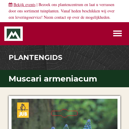
Bekijk events
| Bezoek ons plantencentrum en laat u verrassen
door ons sortiment tuinplanten. Vanaf heden beschikken wij over
een leveringsservice! Neem
contact
op over de mogelijkheden.
Toggl
naviga
PLANTENGIDS
Muscari armeniacum